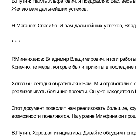
В.Путин
: Наиль Ульфатович, я поздравляю Вас, весь 
Желаю вам дальнейших успехов.
Н.Маганов
: Спасибо. И вам дальнейших успехов, Вла
* * *
Р.Минниханов
: Владимир Владимирович, итоги работы
Конечно, те меры, которые были приняты в последние
Хотел бы сегодня обратиться к Вам. Мы отработали с
реализовывать большие проекты. Он уже находится в П
Этот документ позволит нам реализовать большие, кру
возможности появляются. На уровне Минфина он прош
В.Путин
: Хорошая инициатива. Давайте обсудим попод