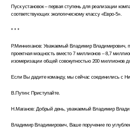
Пуск установок – первая ступень для реализации ком
соответствующих экологическому классу «Евро-5».
* * *
Р.Минниханов
: Уважаемый Владимир Владимирович, про
проектная мощность вместо 7 миллионов – 8,7 миллион
изомеризации общей совокупностью 200 миллионов до
Если Вы дадите команду, мы сейчас соединились с Ни
В.Путин
: Приступайте.
Н.Маганов
: Добрый день, уважаемый Владимир Влади
Владимир Владимирович, Ваше поручение по углублен