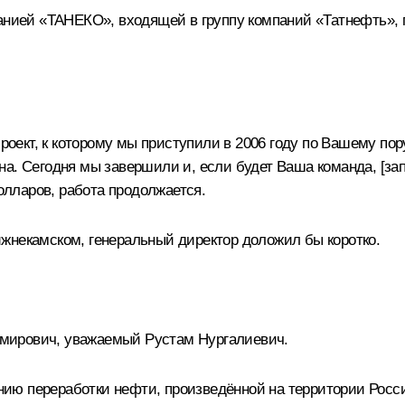
панией «ТАНЕКО», входящей в группу компаний «Татнефть»,
ект, к которому мы приступили в 2006 году по Вашему пору
а. Сегодня мы завершили и, если будет Ваша команда, [зап
лларов, работа продолжается.
жнекамском, генеральный директор доложил бы коротко.
мирович, уважаемый Рустам Нургалиевич.
ию переработки нефти, произведённой на территории Росс