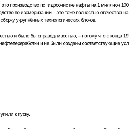
: это производство по гидроочистке нафты на 1 миллион 10
водство по изомеризации – это тоже полностью отечественн
сборку укрупнённых технологических блоков.
стью и было бы справедливостью, – потому что с конца 19
 нефтепереработки и не были созданы соответствующие усло
пили к пуску.