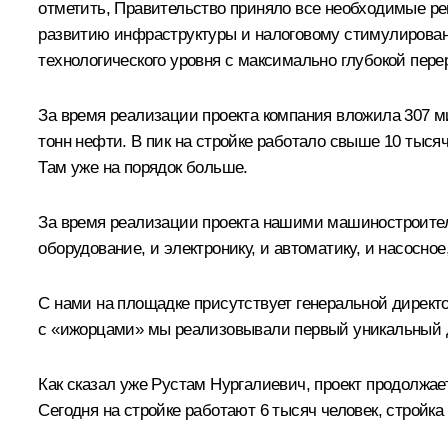
отметить, Правительство приняло все необходимые ре
развитию инфраструктуры и налоговому стимулирован
технологического уровня с максимально глубокой пере
За время реализации проекта компания вложила 307 м
тонн нефти. В пик на стройке работало свыше 10 тыся
Там уже на порядок больше.
За время реализации проекта нашими машиностроителя
оборудование, и электронику, и автоматику, и насосно
С нами на площадке присутствует генеральной дирек
с «ижорцами» мы реализовывали первый уникальный д
Как сказал уже Рустам Нургалиевич, проект продолжае
Сегодня на стройке работают 6 тысяч человек, стройка