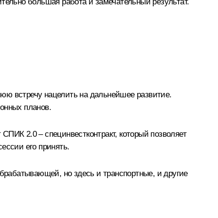
ительно большая работа и замечательный результат.
нюю встречу нацелить на дальнейшее развитие.
онных планов.
СПИК 2.0 – специнвестконтракт, который позволяет
ессии его принять.
обрабатывающей, но здесь и транспортные, и другие