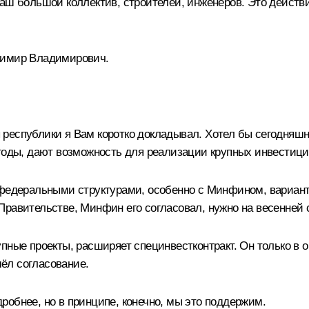
ваш большой коллектив, строителей, инженеров. Это действ
димир Владимирович.
 республики я Вам коротко докладывал. Хотел бы сегодняш
 годы, дают возможность для реализации крупных инвестици
 федеральными структурами, особенно с Минфином, вариант 
равительстве, Минфин его согласовал, нужно на весенней с
пные проекты, расширяет специнвестконтракт. Он только в 
ёл согласование.
робнее, но в принципе, конечно, мы это поддержим.