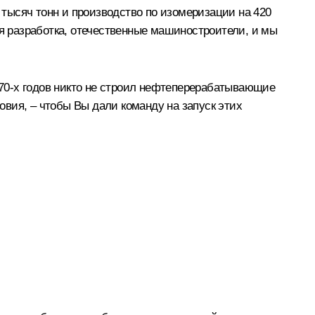
0 тысяч тонн и производство по изомеризации на 420
ая разработка, отечественные машиностроители, и мы
70-х годов никто не строил нефтеперерабатывающие
вия, – чтобы Вы дали команду на запуск этих