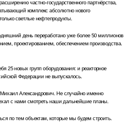
расширению частно-государственного партнёрства,
батывающий комплекс абсолютно нового
 только светлые нефтепродукты.
годняшний день переработано уже более 50 миллионов
ением, проектированием, обеспечением производства.
я 25 новых групп оборудования: и реакторное
ссийской Федерации не выпускалось.
 Михаил Александрович. Не случайно именно
ехал с нами смотреть наши дальнейшие планы.
ться по тем объектам, которые мы будем строить.