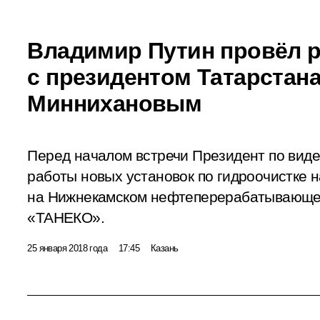
Владимир Путин провёл 
с президентом Татарстан
Миннихановым
Перед началом встречи Президент по виде
работы новых установок по гидроочистке 
на Нижнекамском нефтеперерабатывающе
«ТАНЕКО».
25 января 2018 года
17:45
Казань