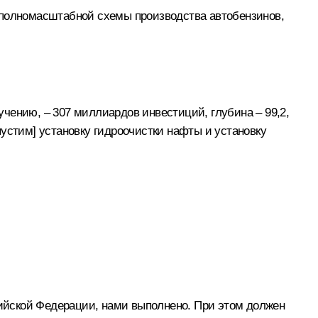
 полномасштабной схемы производства автобензинов,
чению, – 307 миллиардов инвестиций, глубина – 99,2,
устим] установку гидроочистки нафты и установку
ийской Федерации, нами выполнено. При этом должен