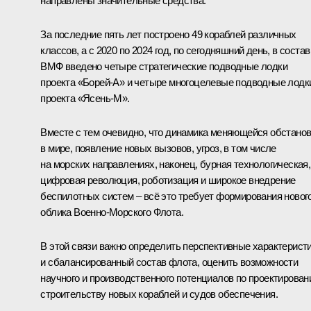
направлены значительные средства.
За последние пять лет построено 49 кораблей различных
классов, а с 2020 по 2024 год, по сегодняшний день, в состав
ВМФ введено четыре стратегические подводные лодки
проекта «Борей-А» и четыре многоцелевые подводные лодк
проекта «Ясень-М».
Вместе с тем очевидно, что динамика меняющейся обстано
в мире, появление новых вызовов, угроз, в том числе
на морских направлениях, наконец, бурная технологическая,
цифровая революция, роботизация и широкое внедрение
беспилотных систем – всё это требует формирования новог
облика Военно-Морского Флота.
В этой связи важно определить перспективные характерист
и сбалансированный состав флота, оценить возможности
научного и производственного потенциалов по проектирован
строительству новых кораблей и судов обеспечения.