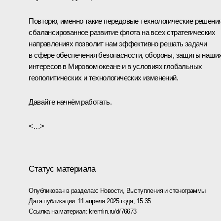
Повторю, именно такие передовые технологические решения
сбалансированное развитие флота на всех стратегических
направлениях позволит нам эффективно решать задачи
в сфере обеспечения безопасности, обороны, защиты наши
интересов в Мировом океане и в условиях глобальных
геополитических и технологических изменений.
Давайте начнём работать.
<…>
Статус материала
Опубликован в разделах:
Новости
,
Выступления и стенограммы
Дата публикации:
11 апреля 2025 года, 15:35
Ссылка на материал:
kremlin.ru/d/76673