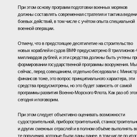
При этом основу программ подготовки военных моряков
должны составлять современная стратегия и тактика веден
боевых действий, в том числе с учётом опыта специальной
военной операции.
Отмечу, что в предстоящее десятилетие на строительство
новых кораблей и судов ВМФ предусмотрено 8 триллионов 
миллиардов рублей, и эти средства должны быть учтены пр
формировании государственной программы вооружения. Мы
сейчас, перед совещанием, отдельно беседовали с Минист
финансов тоже, это вопрос принципиального характера, эти
средства предусмотрены, но это будет зависеть от самой
программы развития Военно-Морского Флота. Как раз об это
сегодня и поговорим.
При этом следует объективно оценивать возможности
судостроительной, приборостроительной, станкостроительн
и других смежных отраслей и в полном объёме выполнять в
те поручения, которые были даны ранее, в том числе по ито