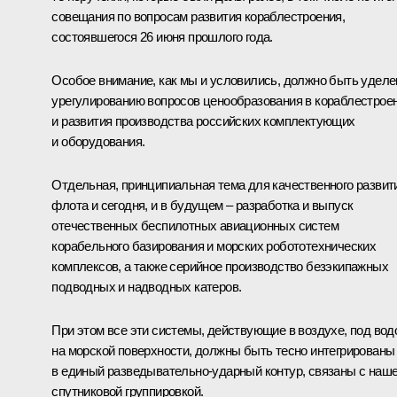
совещания
по вопросам развития кораблестроения,
состоявшегося 26 июня прошлого года.
Особое внимание, как мы и условились, должно быть уделе
урегулированию вопросов ценообразования в кораблестрое
и развития производства российских комплектующих
и оборудования.
Отдельная, принципиальная тема для качественного развит
флота и сегодня, и в будущем – разработка и выпуск
отечественных беспилотных авиационных систем
корабельного базирования и морских робототехнических
комплексов, а также серийное производство безэкипажных
подводных и надводных катеров.
При этом все эти системы, действующие в воздухе, под вод
на морской поверхности, должны быть тесно интегрированы
в единый разведывательно-ударный контур, связаны с наш
спутниковой группировкой.