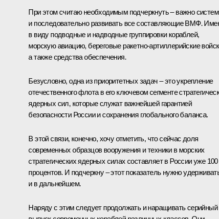
При этом считаю необходимым подчеркнуть – важно систем
и последовательно развивать все составляющие ВМФ. Име
в виду подводные и надводные группировки кораблей,
морскую авиацию, береговые ракетно-артиллерийские войск
а также средства обеспечения.
Безусловно, одна из приоритетных задач – это укрепление
отечественного флота в его ключевом сегменте стратегичес
ядерных сил, которые служат важнейшей гарантией
безопасности России и сохранения глобального баланса.
В этой связи, конечно, хочу отметить, что сейчас доля
современных образцов вооружения и техники в морских
стратегических ядерных силах составляет в России уже 100
процентов. И подчеркну – этот показатель нужно удерживат
и в дальнейшем.
Наряду с этим следует продолжать и наращивать серийный
выпуск современных кораблей различных классов. Они