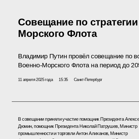
Совещание по стратегии
Морского Флота
Владимир Путин провёл совещание по во
Военно-Морского Флота на период до 20
11 апреля 2025 года
15:35
Санкт-Петербург
В совещании приняли участие помощник Президента
Алекс
Дюмин
, помощник Президента
Николай Патрушев
, Министр
промышленности и торговли
Антон Алиханов
, Министр