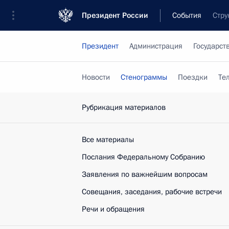
Президент России
События
Стру
Президент
Администрация
Государст
Новости
Стенограммы
Поездки
Те
Рубрикация материалов
Все материалы
Послания Федеральному Собранию
Заявления по важнейшим вопросам
Совещания, заседания, рабочие встречи
Речи и обращения