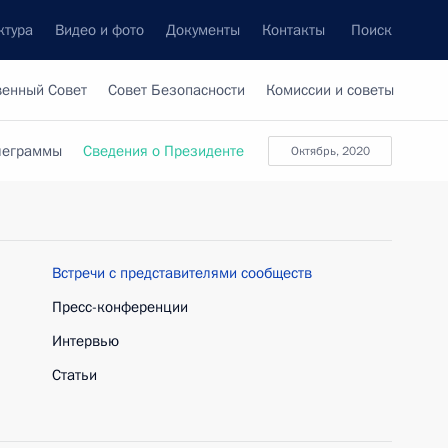
ктура
Видео и фото
Документы
Контакты
Поиск
венный Совет
Совет Безопасности
Комиссии и советы
леграммы
Сведения о Президенте
октябрь, 2020
Встречи с представителями сообществ
Пресс-конференции
Интервью
Статьи