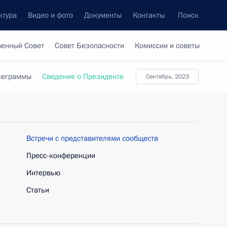
ктура
Видео и фото
Документы
Контакты
Поиск
венный Совет
Совет Безопасности
Комиссии и советы
леграммы
Сведения о Президенте
сентябрь, 2023
Встречи с представителями сообществ
Пресс-конференции
Интервью
Статьи