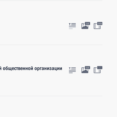
14
30м
й общественной организации
:
14