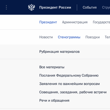
Президент России
События
Стру
Президент
Администрация
Государст
Новости
Стенограммы
Поездки
Те
Рубрикация материалов
Все материалы
Послания Федеральному Собранию
Заявления по важнейшим вопросам
Совещания, заседания, рабочие встречи
Речи и обращения