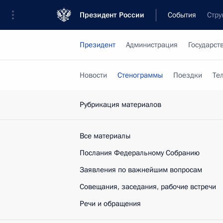
Президент России
События
Стру
Президент
Администрация
Государст
Новости
Стенограммы
Поездки
Те
Рубрикация материалов
Все материалы
Послания Федеральному Собранию
Заявления по важнейшим вопросам
Совещания, заседания, рабочие встречи
Речи и обращения