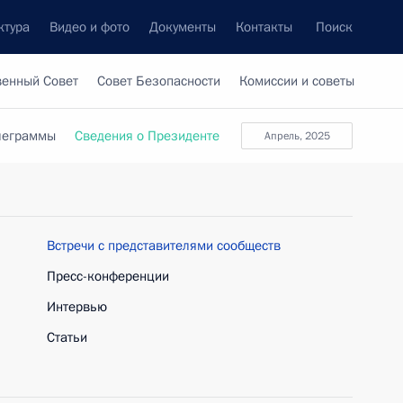
ктура
Видео и фото
Документы
Контакты
Поиск
венный Совет
Совет Безопасности
Комиссии и советы
леграммы
Сведения о Президенте
апрель, 2025
Встречи с представителями сообществ
Пресс-конференции
Интервью
Статьи