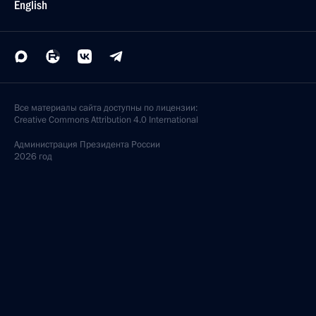
English
Все материалы сайта доступны по лицензии:
Creative Commons Attribution 4.0 International
Администрация
Президента России
2026 год