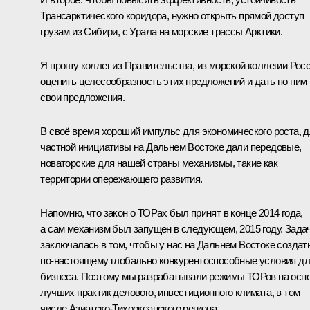
Трансарктического коридора, нужно открыть прямой доступ
грузам из Сибири, с Урала на морские трассы Арктики.
Я прошу коллег из Правительства, из морской коллегии Рос
оценить целесообразность этих предложений и дать по ним
свои предложения.
В своё время хороший импульс для экономического роста, 
частной инициативы на Дальнем Востоке дали передовые,
новаторские для нашей страны механизмы, такие как
территории опережающего развития.
Напомню, что закон о ТОРах был принят в конце 2014 года,
а сам механизм был запущен в следующем, 2015 году. Зада
заключалась в том, чтобы у нас на Дальнем Востоке создат
по-настоящему глобально конкурентоспособные условия д
бизнеса. Поэтому мы разрабатывали режимы ТОРов на осн
лучших практик делового, инвестиционного климата, в том
числе Азиатско-Тихоокеанского региона.