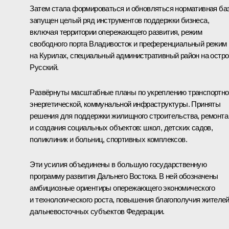
Затем стала формироваться и обновляться нормативная баз
запущен целый ряд инструментов поддержки бизнеса,
включая территории опережающего развития, режим
свободного порта Владивосток и преференциальный режим
на Курилах, специальный административный район на остр
Русский.
Развёрнуты масштабные планы по укреплению транспортно
энергетической, коммунальной инфраструктуры. Приняты
решения для поддержки жилищного строительства, ремонта
и создания социальных объектов: школ, детских садов,
поликлиник и больниц, спортивных комплексов.
Эти усилия объединены в большую государственную
программу развития Дальнего Востока. В ней обозначены
амбициозные ориентиры опережающего экономического
и технологического роста, повышения благополучия жителе
дальневосточных субъектов Федерации.