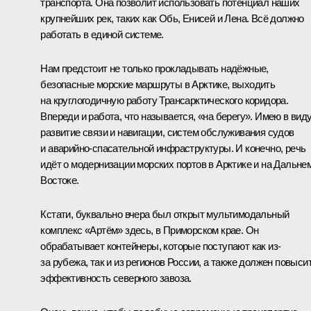
транспорта. Она позволит использовать потенциал наших
крупнейших рек, таких как Обь, Енисей и Лена. Всё должно
работать в единой системе.
Нам предстоит не только прокладывать надёжные,
безопасные морские маршруты в Арктике, выходить
на круглогодичную работу Трансарктического коридора.
Впереди и работа, что называется, «на берегу». Имею в вид
развитие связи и навигации, систем обслуживания судов
и аварийно-спасательной инфраструктуры. И конечно, речь
идёт о модернизации морских портов в Арктике и на Дальне
Востоке.
Кстати, буквально вчера был открыт мультимодальный
комплекс «Артём» здесь, в Приморском крае. Он
обрабатывает контейнеры, которые поступают как из-
за рубежа, так и из регионов России, а также должен повыси
эффективность северного завоза.