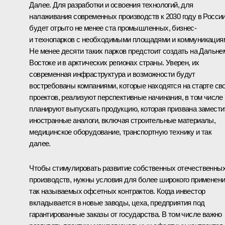
Далее. Для разработки и освоения технологий, для
налаживания современных производств к 2030 году в Росси
будет отрыто не менее ста промышленных, бизнес-
и технопарков с необходимыми площадями и коммуникация
Не менее десяти таких парков предстоит создать на Дальне
Востоке и в арктических регионах страны. Уверен, их
современная инфраструктура и возможности будут
востребованы компаниями, которые находятся на старте св
проектов, реализуют перспективные начинания, в том числе
планируют выпускать продукцию, которая призвана замести
иностранные аналоги, включая строительные материалы,
медицинское оборудование, транспортную технику и так
далее.
Чтобы стимулировать развитие собственных отечественны
производств, нужны условия для более широкого применен
так называемых офсетных контрактов. Когда инвестор
вкладывается в новые заводы, цеха, предприятия под
гарантированные заказы от государства. В том числе важно