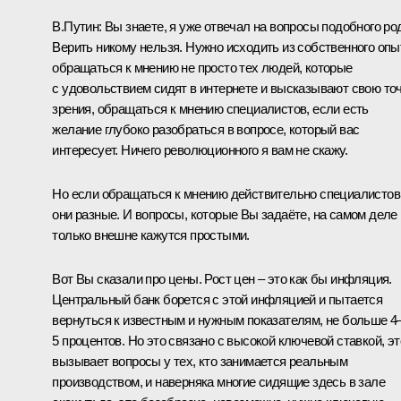
В.Путин:
Вы знаете, я уже отвечал на вопросы подобного ро
Верить никому нельзя. Нужно исходить из собственного опы
обращаться к мнению не просто тех людей, которые
с удовольствием сидят в интернете и высказывают свою то
зрения, обращаться к мнению специалистов, если есть
желание глубоко разобраться в вопросе, который вас
интересует. Ничего революционного я вам не скажу.
Но если обращаться к мнению действительно специалистов
они разные. И вопросы, которые Вы задаёте, на самом деле
только внешне кажутся простыми.
Вот Вы сказали про цены. Рост цен – это как бы инфляция.
Центральный банк борется с этой инфляцией и пытается
вернуться к известным и нужным показателям, не больше 4
5 процентов. Но это связано с высокой ключевой ставкой, эт
вызывает вопросы у тех, кто занимается реальным
производством, и наверняка многие сидящие здесь в зале