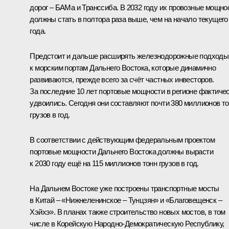
дорог – БАМа и Транссиба. В 2032 году их провозные мощно
должны стать в полтора раза выше, чем на начало текущего
года.
Предстоит и дальше расширять железнодорожные подходы
к морским портам Дальнего Востока, которые динамично
развиваются, прежде всего за счёт частных инвесторов.
За последние 10 лет портовые мощности в регионе фактиче
удвоились. Сегодня они составляют почти 380 миллионов т
грузов в год.
В соответствии с действующим федеральным проектом
портовые мощности Дальнего Востока должны вырасти
к 2030 году ещё на 115 миллионов тонн грузов в год.
На Дальнем Востоке уже построены транспортные мосты
в Китай – «Нижнеленинское – Тунцзян» и «Благовещенск –
Хэйхэ». В планах также строительство новых мостов, в том
числе в Корейскую Народно-Демократическую Республику,