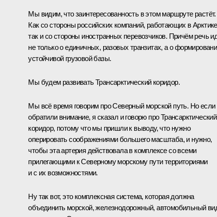
Мы видим, что заинтересованность в этом маршруте растёт.
Как со стороны российских компаний, работающих в Арктике
так и со стороны иностранных перевозчиков. Причём речь и
не только о единичных, разовых транзитах, а о формирован
устойчивой грузовой базы.
Мы будем развивать Трансарктический коридор.
Мы всё время говорим про Северный морской путь. Но если
обратили внимание, я сказал и говорю про Трансарктический
коридор, потому что мы пришли к выводу, что нужно
оперировать соображениями большего масштаба, и нужно,
чтобы эта артерия действовала в комплексе со всеми
прилегающими к Северному морскому пути территориями
и с их возможностями.
Ну так вот, это комплексная система, которая должна
объединить морской, железнодорожный, автомобильный ви