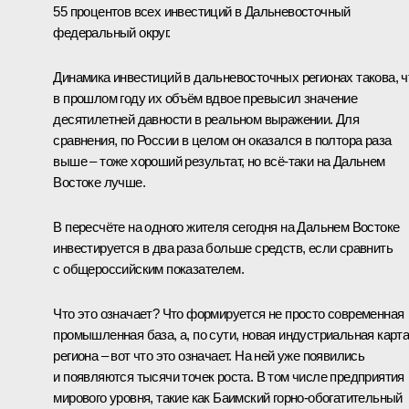
55 процентов всех инвестиций в Дальневосточный
федеральный округ.
Динамика инвестиций в дальневосточных регионах такова, ч
в прошлом году их объём вдвое превысил значение
десятилетней давности в реальном выражении. Для
сравнения, по России в целом он оказался в полтора раза
выше – тоже хороший результат, но всё-таки на Дальнем
Востоке лучше.
В пересчёте на одного жителя сегодня на Дальнем Востоке
инвестируется в два раза больше средств, если сравнить
с общероссийским показателем.
Что это означает? Что формируется не просто современная
промышленная база, а, по сути, новая индустриальная карт
региона – вот что это означает. На ней уже появились
и появляются тысячи точек роста. В том числе предприятия
мирового уровня, такие как Баимский горно-обогатительный