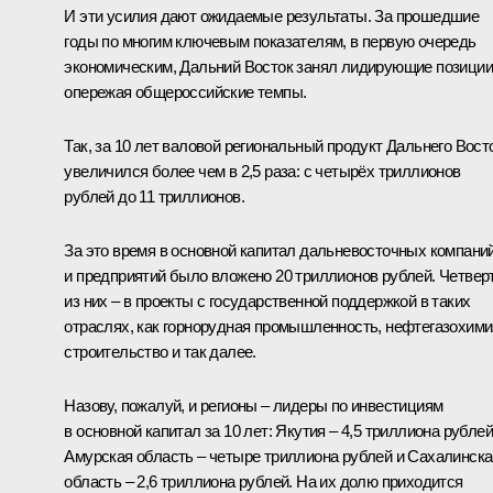
И эти усилия дают ожидаемые результаты. За прошедшие
годы по многим ключевым показателям, в первую очередь
экономическим, Дальний Восток занял лидирующие позиции
опережая общероссийские темпы.
Так, за 10 лет валовой региональный продукт Дальнего Вост
увеличился более чем в 2,5 раза: с четырёх триллионов
рублей до 11 триллионов.
За это время в основной капитал дальневосточных компани
и предприятий было вложено 20 триллионов рублей. Четвер
из них – в проекты с государственной поддержкой в таких
отраслях, как горнорудная промышленность, нефтегазохими
строительство и так далее.
Назову, пожалуй, и регионы – лидеры по инвестициям
в основной капитал за 10 лет: Якутия – 4,5 триллиона рублей
Амурская область – четыре триллиона рублей и Сахалинска
область – 2,6 триллиона рублей. На их долю приходится