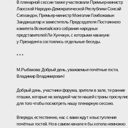
В пленарной сессии также участвовали Премьер-министр
Лаосской Народно-Демократической Республики Сонсай
Сипхандон, Премьер-министр Монголии Гомбожавын
Занданшатар и заместитель Председателя Постоянного
комитета Всекитайского собрания народных
представителей Ли Хунчжун, с которыми накануне
у Президента состоялись отдельные беседы.
* * *
М.Рыбакова:
Добрый день, уважаемые почётные гости,
Владимир Владимирович!
Добрый день, участники форума, зрители в зале, те ранние
пташки, которые на западной части нашей страны проснулис
для того чтобы посмотреть нашу пленарную сессию.
Впереди, естественно, нас с вами ждут и выступления
почётных гостей. Но в самом начале я бы хотела немножко