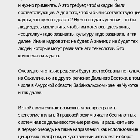
и нужно применять. А это требует, чтобы кадры были
соответствующие. А для того, чтобы были соответствующи
кадры, что нужно сделать? Нужно создать условия, чтобы
люди здесь могли жить, чтобы им хотелось здесь жить,
«социалку» надо развивать, культуру надо развивать и так
далее. Иначе кадров этих не будет. А значит, и не будет тех
людей, которые могут развивать эти технологии. Это
комплексная задача.
Очевидно, что такие решения будут востребованы не тольк
на Сахалине, но и в других регионах Дальнего Востока, в том
числе в Амурской области, Забайкальском крае, на Чукотке
и так далее.
В этой связи считаю возможным распространить
экспериментальный правовой режим в части беспилотных
систем на все дальневосточные регионы и расширить его
в первую очередь на такие направления, как использование
цифровых платформ, искусственный интеллект и оборот