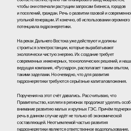
чтобы они отвечали растущим запросам бизнеса, городов
и поселений, граждан. Речь о развитии газовой и современно
угольной генерации. И конечно, об использовании огромного
потенциала гидроэнергетики.
На реках Дальнего Востока уже действуют и должны
строиться электростанции, которые вырабатывают
экологически чистую энергию. Их создание требует
современных инженерных, технологических решений, и наш
ведущая компания, «Русгидро», располагает таким опытом,
такими заделами. Но очевидно, что для развития
гидроэнергетики требуются серьёзные капиталовложения.
Поручения на этот счёт давались. Рассчитываю, что
Правительство, коллеги в регионах продолжат уделять особ
внимание развитию малых и крупных ГЭС. Причём подчеркн
речь в данном случае идёт не только об экономической
составляющей. Неотъемлемой частью развития
гидроэнергетики является ответственное водопользование,