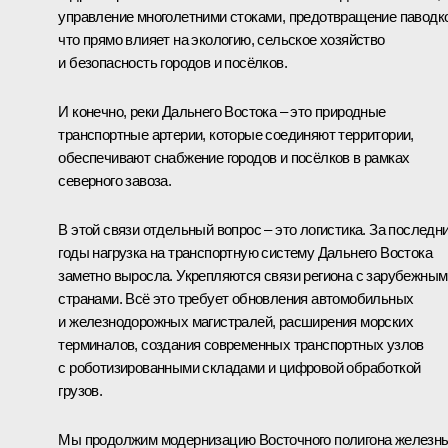
управление многолетними стоками, предотвращение паводк
что прямо влияет на экологию, сельское хозяйство
и безопасность городов и посёлков.
И конечно, реки Дальнего Востока – это природные
транспортные артерии, которые соединяют территории,
обеспечивают снабжение городов и посёлков в рамках
северного завоза.
В этой связи отдельный вопрос – это логистика. За последн
годы нагрузка на транспортную систему Дальнего Востока
заметно выросла. Укрепляются связи региона с зарубежным
странами. Всё это требует обновления автомобильных
и железнодорожных магистралей, расширения морских
терминалов, создания современных транспортных узлов
с роботизированными складами и цифровой обработкой
грузов.
Мы продолжим модернизацию Восточного полигона железн