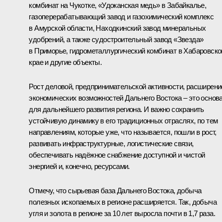
комбинат на Чукотке, «Удоканская медь» в Забайкалье,
газоперерабатывающий завод и газохимический комплекс
в Амурской области, Находкинский завод минеральных
удобрений, а также судостроительный завод «Звезда»
в Приморье, гидрометаллургический комбинат в Хабаровск
крае и другие объекты.
Рост деловой, предпринимательской активности, расширени
экономических возможностей Дальнего Востока – это основ
для дальнейшего развития региона. И важно сохранить
устойчивую динамику в его традиционных отраслях, по тем
направлениям, которые уже, что называется, пошли в рост,
развивать инфраструктурные, логистические связи,
обеспечивать надёжное снабжение доступной и чистой
энергией и, конечно, ресурсами.
Отмечу, что сырьевая база Дальнего Востока, добыча
полезных ископаемых в регионе расширяется. Так, добыча
угля и золота в регионе за 10 лет выросла почти в 1,7 раза.