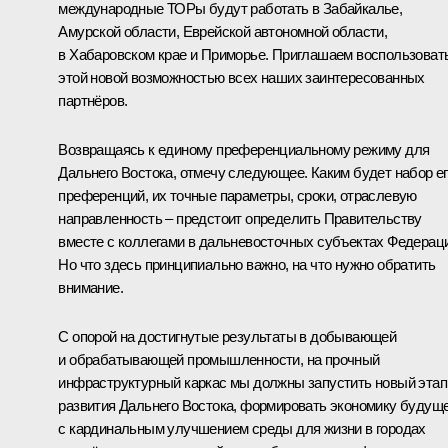
международные ТОРы будут работать в Забайкалье,
Амурской области, Еврейской автономной области,
в Хабаровском крае и Приморье. Приглашаем воспользоват
этой новой возможностью всех наших заинтересованных
партнёров.
Возвращаясь к единому преференциальному режиму для
Дальнего Востока, отмечу следующее. Каким будет набор е
преференций, их точные параметры, сроки, отраслевую
направленность – предстоит определить Правительству
вместе с коллегами в дальневосточных субъектах Федерац
Но что здесь принципиально важно, на что нужно обратить
внимание.
С опорой на достигнутые результаты в добывающей
и обрабатывающей промышленности, на прочный
инфраструктурный каркас мы должны запустить новый этап
развития Дальнего Востока, формировать экономику будущ
с кардинальным улучшением среды для жизни в городах