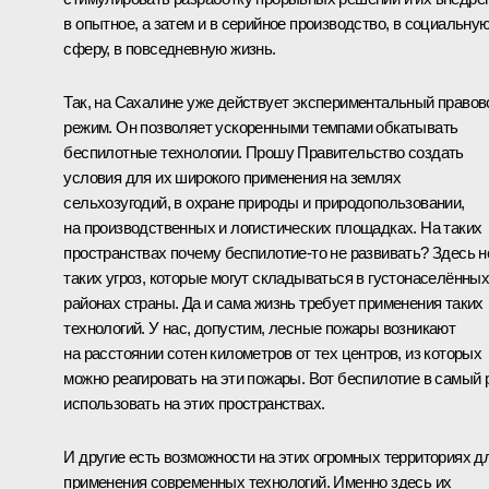
в опытное, а затем и в серийное производство, в социальну
сферу, в повседневную жизнь.
Так, на Сахалине уже действует экспериментальный правов
режим. Он позволяет ускоренными темпами обкатывать
беспилотные технологии. Прошу Правительство создать
условия для их широкого применения на землях
сельхозугодий, в охране природы и природопользовании,
на производственных и логистических площадках. На таких
пространствах почему беспилотие-то не развивать? Здесь н
таких угроз, которые могут складываться в густонаселённы
районах страны. Да и сама жизнь требует применения таких
технологий. У нас, допустим, лесные пожары возникают
на расстоянии сотен километров от тех центров, из которых
можно реагировать на эти пожары. Вот беспилотие в самый 
использовать на этих пространствах.
И другие есть возможности на этих огромных территориях д
применения современных технологий. Именно здесь их