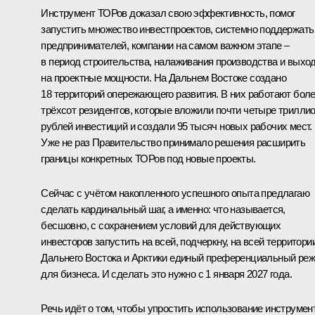
Инструмент ТОРов доказал свою эффективность, помог
запустить множество инвестпроектов, системно поддержать
предпринимателей, компании на самом важном этапе –
в период строительства, налаживания производства и выхо
на проектные мощности. На Дальнем Востоке создано
18 территорий опережающего развития. В них работают бол
трёхсот резидентов, которые вложили почти четыре трилли
рублей инвестиций и создали 95 тысяч новых рабочих мест.
Уже не раз Правительство принимало решения расширить
границы конкретных ТОРов под новые проекты.
Сейчас с учётом накопленного успешного опыта предлагаю
сделать кардинальный шаг, а именно: что называется,
бесшовно, с сохранением условий для действующих
инвесторов запустить на всей, подчеркну, на всей территори
Дальнего Востока и Арктики единый преференциальный ре
для бизнеса. И сделать это нужно с 1 января 2027 года.
Речь идёт о том, чтобы упростить использование инструмен