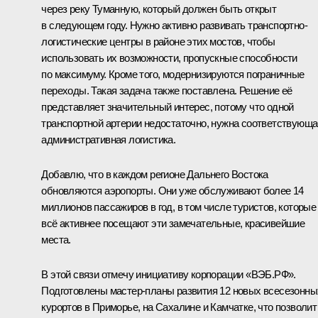
через реку Туманную, который должен быть открыт
в следующем году. Нужно активно развивать транспортно-
логистические центры в районе этих мостов, чтобы
использовать их возможности, пропускные способности
по максимуму. Кроме того, модернизируются пограничные
переходы. Такая задача также поставлена. Решение её
представляет значительный интерес, потому что одной
транспортной артерии недостаточно, нужна соответствующа
административная логистика.
Добавлю, что в каждом регионе Дальнего Востока
обновляются аэропорты. Они уже обслуживают более 14
миллионов пассажиров в год, в том числе туристов, которые
всё активнее посещают эти замечательные, красивейшие
места.
В этой связи отмечу инициативу корпорации «ВЭБ.РФ».
Подготовлены мастер-планы развития 12 новых всесезонны
курортов в Приморье, на Сахалине и Камчатке, что позволит