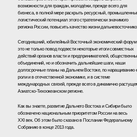
возможности для граждан, молодёжи, прежде всего для
бизнеса, в полной мере раскрыть ресурсный, промышленны
логистический потенциал этого стратегически значимого
региона России, повысить качество жизни дальневосточнико
Сегодняшний, юбилейный Восточный экономический форум
это не только повод подвести некоторые итоги совместных
действий органов власти и предпринимателей, общественн
объединений, но и обозначить дальнейшие шаги, наши
долгосрочные планы на Дальнем Востоке, по наращиванию 
роли и в отечественной экономике, и в системе
международных связей, прежде всего в динамично растуще
Азиатско-Тихоокеанском регионе.
Как вы знаете, развитие Дальнего Востока и Сибири было
обозначено национальным приоритетом России на весь
XXI век. Об этом было сказано в Послании Федеральному
Собранию в конце 2013 года.