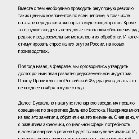
Вместе с тем необходимо проводить регулярную ревизию
таких ценных компонентов по всей цепочке, в том числе
на этапе переделов и экспорта в виде концентратов. Кроме
того, нужно внедрять передовые технологии обогащения ру
редких и редкоземельных металлов и их обработки. И конеч
стимулировать спрос на них внутри России, на новых
производствах.
Полгода назад, в феврале, мы договорились утвердить
долгосрочный план развития редкоземельной индустрии.
Прошу Правительство Российской Федерации сделать это
не позднее ноября текущего года.
Далее. Буквально накануне пленарного заседания прошло
совещание по энергетике Дальнего Востока. Наверняка мног
из вас это заметили, обратили на это внимание. Очевидно, ч
с развитием экономики, социальной сферы потребность
в электроэнергии в регионе будет только увеличиваться. И,
соответственно, нужно так планировать ввод мощностей,