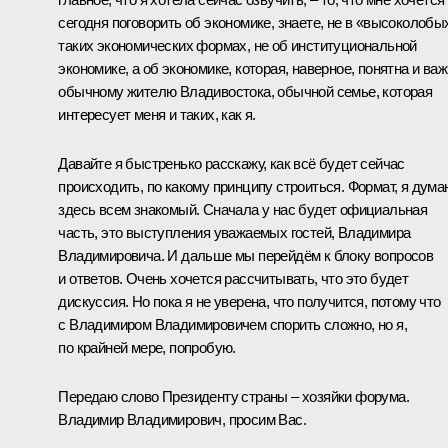
сегодня поговорить об экономике, знаете, не в «высоколобы
таких экономических формах, не об институциональной
экономике, а об экономике, которая, наверное, понятна и ва
обычному жителю Владивостока, обычной семье, которая
интересует меня и таких, как я.
Давайте я быстренько расскажу, как всё будет сейчас
происходить, по какому принципу строиться. Формат, я дума
здесь всем знакомый. Сначала у нас будет официальная
часть, это выступления уважаемых гостей, Владимира
Владимировича. И дальше мы перейдём к блоку вопросов
и ответов. Очень хочется рассчитывать, что это будет
дискуссия. Но пока я не уверена, что получится, потому что
с Владимиром Владимировичем спорить сложно, но я,
по крайней мере, попробую.
Передаю слово Президенту страны – хозяйки форума.
Владимир Владимирович, просим Вас.