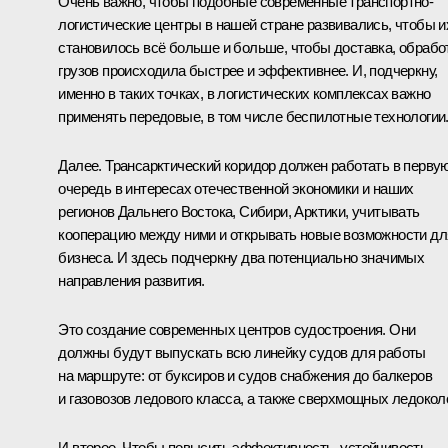
Очень важно, чтобы подобные современные транспортно-
логистические центры в нашей стране развивались, чтобы и
становилось всё больше и больше, чтобы доставка, обрабо
грузов происходила быстрее и эффективнее. И, подчеркну,
именно в таких точках, в логистических комплексах важно
применять передовые, в том числе беспилотные технологии
Далее. Трансарктический коридор должен работать в перву
очередь в интересах отечественной экономики и наших
регионов Дальнего Востока, Сибири, Арктики, учитывать
кооперацию между ними и открывать новые возможности дл
бизнеса. И здесь подчеркну два потенциально значимых
направления развития.
Это создание современных центров судостроения. Они
должны будут выпускать всю линейку судов для работы
на маршруте: от буксиров и судов снабжения до балкеров
и газовозов ледового класса, а также сверхмощных ледокол
И второе. Чтобы повысить эффективность, устойчивость