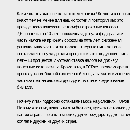
Какие льготы даёт сегодня этот механизм? Коллеги в основ
знают, тем не менее для наших гостей я повторил бы: это
прежде всего пониженные тарифы страховых взносов
7,6 процента на 10 лет; пониженная до нуля федеральная
часть налога на прибыль сроком на пять лет; сниженная
региональная часть этого налога: в первые пять лет она
составляет от нуля до пяти процентов, а в следующие пять
лет – 10 процентов; льготная ставка налога на добычу
полезных ископаемых. Кроме того, в ТОРах предусмотрена
процедура свободной таможенной зоны, а также возмещени
части затрат на инфраструктуру и льготное кредитование
бизнеса.
Почему я так подробно останавливаюсь на условиях ТОРов
Потому что они уникальны для бизнеса, причём не только д
нашей страны, но и для многих других государств, для наши
коллег и друзей из других стран.