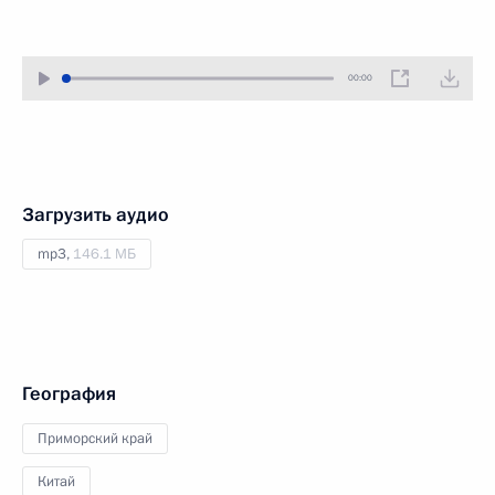
00:00
Загрузить аудио
mp3,
146.1 МБ
География
Приморский край
Китай