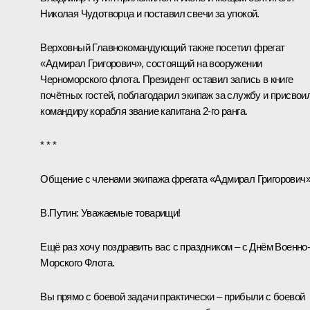
Николая Чудотворца и поставил свечи за упокой.
Верховный Главнокомандующий также посетил фрегат
«Адмирал Григорович», состоящий на вооружении
Черноморского флота. Президент оставил запись в книге
почётных гостей, поблагодарил экипаж за службу и присвои
командиру корабля звание капитана 2-го ранга.
* * *
Общение с членами экипажа фрегата «Адмирал Григорович
В.Путин:
Уважаемые товарищи!
Ещё раз хочу поздравить вас с праздником – с Днём Военно
Морского Флота.
Вы прямо с боевой задачи практически – прибыли с боевой