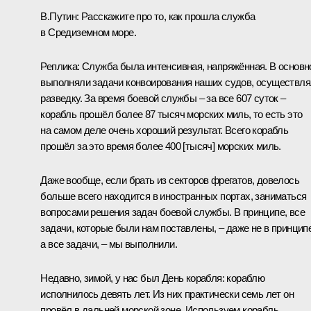
В.Путин:
Расскажите про то, как прошла служба
в Средиземном море.
Реплика:
Служба была интенсивная, напряжённая. В основн
выполняли задачи конвоирования наших судов, осуществл
разведку. За время боевой службы – за все 607 суток –
корабль прошёл более 87 тысяч морских миль, то есть это
на самом деле очень хороший результат. Всего корабль
прошёл за это время более 400 [тысяч] морских миль.
Даже вообще, если брать из секторов фрегатов, довелось
больше всего находится в иностранных портах, заниматься
вопросами решения задач боевой службы. В принципе, все
задачи, которые были нам поставлены, – даже не в принципе
а все задачи, – мы выполнили.
Недавно, зимой, у нас был День корабля: кораблю
исполнилось девять лет. Из них практически семь лет он
провёл в дальней морской зоне. Используем корабль