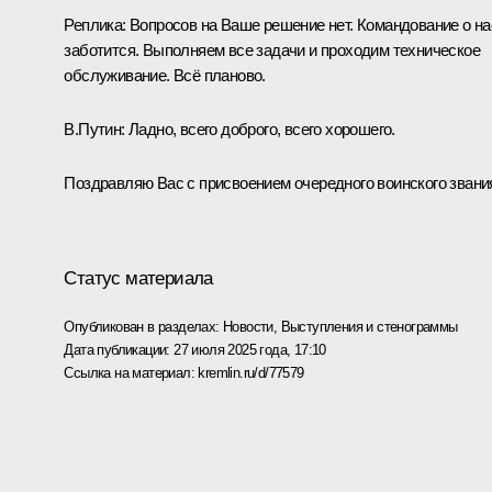
Реплика:
Вопросов на Ваше решение нет. Командование о на
заботится. Выполняем все задачи и проходим техническое
обслуживание. Всё планово.
В.Путин:
Ладно, всего доброго, всего хорошего.
Поздравляю Вас с присвоением очередного воинского звани
Статус материала
Опубликован в разделах:
Новости
,
Выступления и стенограммы
Дата публикации:
27 июля 2025 года, 17:10
Ссылка на материал:
kremlin.ru/d/77579