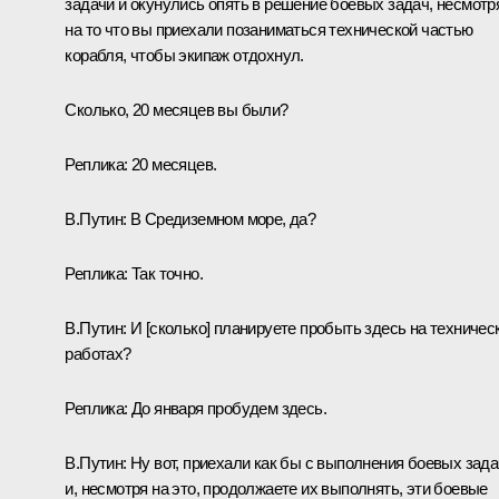
задачи и окунулись опять в решение боевых задач, несмотр
на то что вы приехали позаниматься технической частью
корабля, чтобы экипаж отдохнул.
Сколько, 20 месяцев вы были?
Реплика:
20 месяцев.
В.Путин:
В Средиземном море, да?
Реплика:
Так точно.
В.Путин:
И [сколько] планируете пробыть здесь на техничес
работах?
Реплика:
До января пробудем здесь.
В.Путин:
Ну вот, приехали как бы с выполнения боевых зада
и, несмотря на это, продолжаете их выполнять, эти боевые