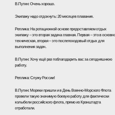
В.Путин:
Очень хорошо.
Экипажу надо отдохнуть: 20 месяцев плавания.
Реплика:
На ротационной основе предоставляем отдых
экипажу – это вторая задача главная. Первая – это в основн
техническая, вторая – это послепоходовый отдых для
выполнения задач.
В.Путин:
Хочу ещё раз поблагодарить вас за сегодняшнюю
работу.
Реплика:
Служу России!
В.Путин:
Моряки пришли и в День Военно-Морского Флота
провели такую значимую боевую работу для фактически
колыбели российского флота, прямо из Кронштадта
отработали.