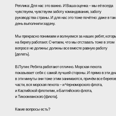
Реплика:
Для нас это важно. И Ваша оценка – мы её всегда
чувствуем, чувствуем заботу командования, заботу
руководства страны. И для нас это тоже почётно: даже в так
день выполнили задачу.
Мы прекрасно понимаем и волнуемся за наших ребят, котор
на берегу работают. Считаем, что мы отставать тоже в этом
вопросе не должны: должны все вместе равную работу
[делать].
В.Путин:
Ребята работают отлично. Морская пехота
показывает себя с самой лучшей стороны. И прямо в эти дни
в эти минуты они тоже этим занимаются, причём все берего
части, вся морская пехота – и Черноморского флота,
и Каспийской флотилии, и Балтийского флота,
и Тихоокеанского [флота].
Какие вопросы есть?