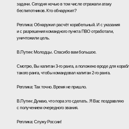
задачи. Сегодня ночью в том числе отражали атаку
беспилотников. Кто обнаружил?
Реплика:
Обнаружил расчёт корабельный. И с указания
и с разрешения командного пункта ПВО отработали,
уничтожили цель.
В.Путин:
Молодцы. Спасибо вам большое.
Смотрю, Вы капитан 3-го ранга, а положено вроде для кораб
такого ранга, чтобы командовал капитан 2-го ранга.
Реплика:
Так точно. Время не пришло.
В.Путин:
Думаю, что пора это сделать. Я Вас поздравляю
с получением очередного звания.
Реплика:
Служу России!