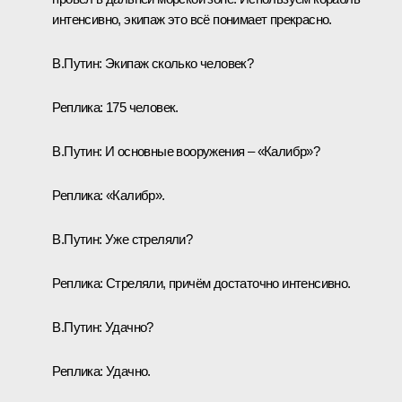
интенсивно, экипаж это всё понимает прекрасно.
В.Путин:
Экипаж сколько человек?
Реплика:
175 человек.
В.Путин:
И основные вооружения – «Калибр»?
Реплика:
«Калибр».
В.Путин:
Уже стреляли?
Реплика:
Стреляли, причём достаточно интенсивно.
В.Путин:
Удачно?
Реплика:
Удачно.