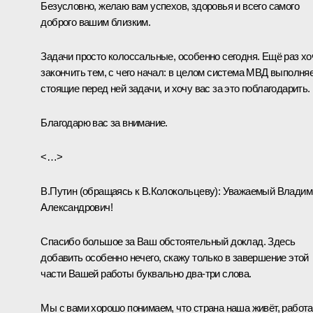
Безусловно, желаю вам успехов, здоровья и всего самого
доброго вашим близким.
Задачи просто колоссальные, особенно сегодня. Ещё раз хо
закончить тем, с чего начал: в целом система МВД выполня
стоящие перед ней задачи, и хочу вас за это поблагодарить.
Благодарю вас за внимание.
<…>
В.Путин
(обращаясь к В.Колокольцеву)
:
Уважаемый Владим
Александрович!
Спасибо большое за Ваш обстоятельный доклад. Здесь
добавить особенно нечего, скажу только в завершение этой
части Вашей работы буквально два-три слова.
Мы с вами хорошо понимаем, что страна наша живёт, работа