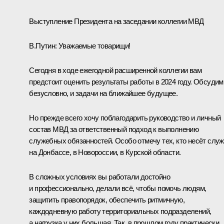
Выступление Президента на заседании коллегии МВД
В.Путин:
Уважаемые товарищи!
Сегодня в ходе ежегодной расширенной коллегии вам
предстоит оценить результаты работы в 2024 году. Обсудим
безусловно, и задачи на ближайшее будущее.
Но прежде всего хочу поблагодарить руководство и личный
состав МВД за ответственный подход к выполнению
служебных обязанностей. Особо отмечу тех, кто несёт слу
на Донбассе, в Новороссии, в Курской области.
В сложных условиях вы работали достойно
и профессионально, делали всё, чтобы помочь людям,
защитить правопорядок, обеспечить ритмичную,
каждодневную работу территориальных подразделений,
а нагрузка у них большая. Так, в прошлом году практически