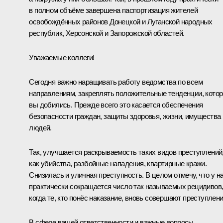
в полном объёме завершена паспортизация жителей
освобождённых районов Донецкой и Луганской народных
республик, Херсонской и Запорожской областей.
Уважаемые коллеги!
Сегодня важно наращивать работу ведомства по всем
направлениям, закреплять положительные тенденции, кото
вы добились. Прежде всего это касается обеспечения
безопасности граждан, защиты здоровья, жизни, имущества
людей.
Так, улучшается раскрываемость таких видов преступлений
как убийства, разбойные нападения, квартирные кражи.
Снизилась и уличная преступность. В целом отмечу, что у н
практически сокращается число так называемых рецидивов
когда те, кто понёс наказание, вновь совершают преступлени
В сфере вашей ответственности и важные вопросы