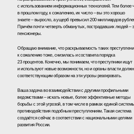
с использованием информационных технологий. Тем более 
в прошлом году, к сожалению, их число – вы это хорошо
знаете – выросло, а ущерб превысил 200 миллиардов рубле
Причём почти четверть обманутых, пострадавших людей – 
пенсионеры.
Обращаю внимание, что раскрываемость таких преступлени
к сожалению тоже, снизилась и составила порядка
23 процентов. Конечно, мы понимаем, что преступники ищут
и используют новые возможности, но и органы власти долж
соответствующим образом на эти угрозы реагировать.
Ваша задача во взаимодействии с другими профильными
ведомствами – искать новые, более эффективные методы
борьбы с этой угрозой, в том числе в рамках единой систем
противодействия подобным преступлениям. Такая система
создаётся сейчас в соответствии с национальными целями
развития России.