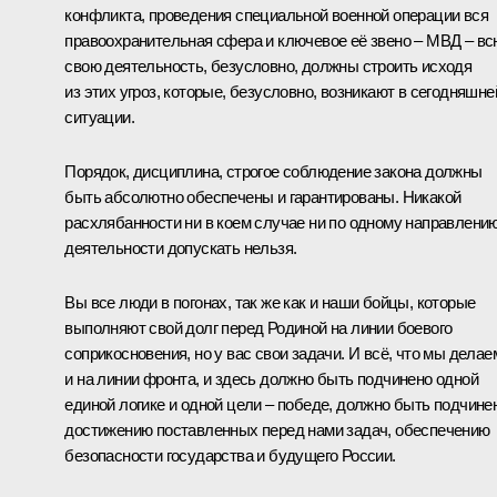
конфликта, проведения специальной военной операции вся
правоохранительная сфера и ключевое её звено – МВД – вс
свою деятельность, безусловно, должны строить исходя
из этих угроз, которые, безусловно, возникают в сегодняшне
ситуации.
Порядок, дисциплина, строгое соблюдение закона должны
быть абсолютно обеспечены и гарантированы. Никакой
расхлябанности ни в коем случае ни по одному направлени
деятельности допускать нельзя.
Вы все люди в погонах, так же как и наши бойцы, которые
выполняют свой долг перед Родиной на линии боевого
соприкосновения, но у вас свои задачи. И всё, что мы делае
и на линии фронта, и здесь должно быть подчинено одной
единой логике и одной цели – победе, должно быть подчине
достижению поставленных перед нами задач, обеспечению
безопасности государства и будущего России.