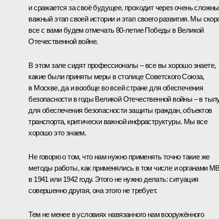
и сражается за своё будущее, проходит через очень сложны
важный этап своей истории и этап своего развития. Мы скор
все с вами будем отмечать 80-летие Победы в Великой
Отечественной войне.
В этом зале сидят профессионалы – все вы хорошо знаете,
какие были приняты меры в столице Советского Союза,
в Москве, да и вообще во всей стране для обеспечения
безопасности в годы Великой Отечественной войны – в тыл
для обеспечения безопасности защиты граждан, объектов
транспорта, критически важной инфраструктуры. Мы все
хорошо это знаем.
Не говорю о том, что нам нужно применять точно такие же
методы работы, как применялись в том числе и органами М
в 1941 или 1942 году. Этого не нужно делать: ситуация
совершенно другая, она этого не требует.
Тем не менее в условиях навязанного нам вооружённого