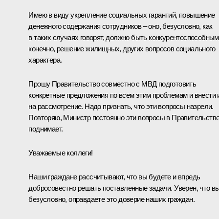
Имею в виду укрепление социальных гарантий, повышение
денежного содержания сотрудников – оно, безусловно, как
в таких случаях говорят, должно быть конкурентоспособным
конечно, решение жилищных, других вопросов социального
характера.
Прошу Правительство совместно с МВД подготовить
конкретные предложения по всем этим проблемам и внести 
на рассмотрение. Надо признать, что эти вопросы назрели.
Повторяю, Министр постоянно эти вопросы в Правительств
поднимает.
Уважаемые коллеги!
Наши граждане рассчитывают, что вы будете и впредь
добросовестно решать поставленные задачи. Уверен, что вы
безусловно, оправдаете это доверие наших граждан.