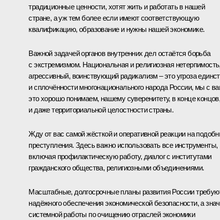
традиционные ценности, хотят жить и работать в нашей
стране, а уж тем более если имеют соответствующую
квалификацию, образование и нужны нашей экономике.
Важной задачей органов внутренних дел остаётся борьба
с экстремизмом. Национальная и религиозная нетерпимость
агрессивный, воинствующий радикализм – это угроза единс
и сплочённости многонационального народа России, мы с в
это хорошо понимаем, нашему суверенитету, в конце концов
и даже территориальной целостности страны.
Жду от вас самой жёсткой и оперативной реакции на подоб
преступления. Здесь важно использовать все инструменты,
включая профилактическую работу, диалог с институтами
гражданского общества, религиозными объединениями.
Масштабные, долгосрочные планы развития России требую
надёжного обеспечения экономической безопасности, а знач
системной работы по очищению отраслей экономики