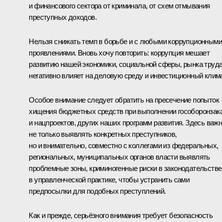
и финансового сектора от криминала, от схем отмывания
преступных доходов.
Нельзя снижать темп в борьбе и с любыми коррупционными
проявлениями. Вновь хочу повторить: коррупция мешает
развитию нашей экономики, социальной сферы, рынка труда
негативно влияет на деловую среду и инвестиционный клима
Особое внимание следует обратить на пресечение попыток
хищения бюджетных средств при выполнении гособоронзак
и нацпроектов, других наших программ развития. Здесь важ
не только выявлять конкретных преступников,
но и внимательно, совместно с коллегами из федеральных,
региональных, муниципальных органов власти выявлять
проблемные зоны, криминогенные риски в законодательстве
в управленческой практике, чтобы устранить сами
предпосылки для подобных преступлений.
Как и прежде, серьёзного внимания требует безопасность