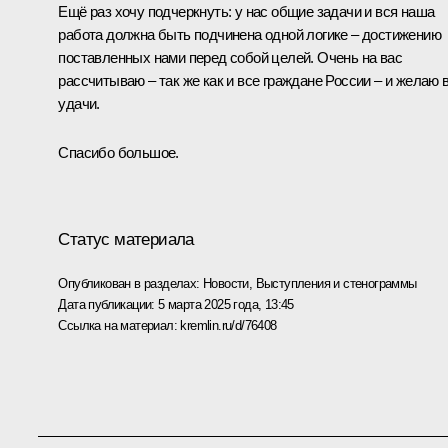
Ещё раз хочу подчеркнуть: у нас общие задачи и вся наша
работа должна быть подчинена одной логике – достижению
поставленных нами перед собой целей. Очень на вас
рассчитываю – так же как и все граждане России – и желаю 
удачи.
Спасибо большое.
Статус материала
Опубликован в разделах:
Новости
,
Выступления и стенограммы
Дата публикации:
5 марта 2025 года, 13:45
Ссылка на материал:
kremlin.ru/d/76408