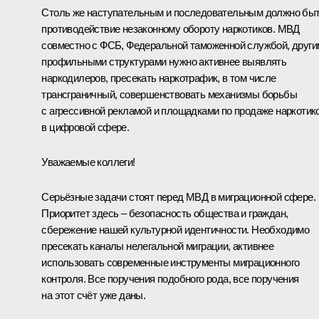
Столь же наступательным и последовательным должно бы
противодействие незаконному обороту наркотиков. МВД
совместно с ФСБ, Федеральной таможенной службой, други
профильными структурами нужно активнее выявлять
наркодилеров, пресекать наркотрафик, в том числе
трансграничный, совершенствовать механизмы борьбы
с агрессивной рекламой и площадками по продаже наркотик
в цифровой сфере.
Уважаемые коллеги!
Серьёзные задачи стоят перед МВД в миграционной сфере.
Приоритет здесь – безопасность общества и граждан,
сбережение нашей культурной идентичности. Необходимо
пресекать каналы нелегальной миграции, активнее
использовать современные инструменты миграционного
контроля. Все поручения подобного рода, все поручения
на этот счёт уже даны.