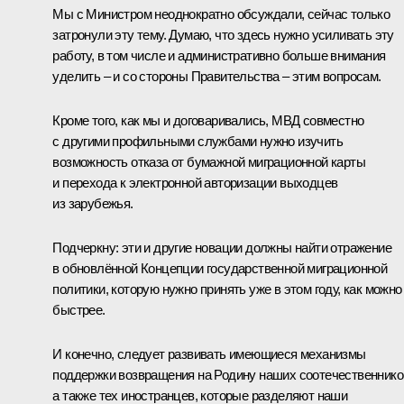
Мы с Министром неоднократно обсуждали, сейчас только
затронули эту тему. Думаю, что здесь нужно усиливать эту
работу, в том числе и административно больше внимания
уделить – и со стороны Правительства – этим вопросам.
Кроме того, как мы и договаривались, МВД совместно
с другими профильными службами нужно изучить
возможность отказа от бумажной миграционной карты
и перехода к электронной авторизации выходцев
из зарубежья.
Подчеркну: эти и другие новации должны найти отражение
в обновлённой Концепции государственной миграционной
политики, которую нужно принять уже в этом году, как можно
быстрее.
И конечно, следует развивать имеющиеся механизмы
поддержки возвращения на Родину наших соотечественнико
а также тех иностранцев, которые разделяют наши