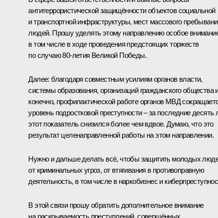
антитеррористической защищённости объектов социальной
и транспортной инфраструктуры, мест массового пребывани
людей. Прошу уделять этому направлению особое внимание
в том числе в ходе проведения предстоящих торжеств
по случаю 80-летия Великой Победы.
Далее: благодаря совместным усилиям органов власти,
системы образования, организаций гражданского общества и
конечно, профилактической работе органов МВД сокращает
уровень подростковой преступности – за последние десять 
этот показатель снизился более чем вдвое. Думаю, что это
результат целенаправленной работы на этом направлении.
Нужно и дальше делать всё, чтобы защитить молодых люд
от криминальных угроз, от втягивания в противоправную
деятельность, в том числе в наркобизнес и киберпреступнос
В этой связи прошу обратить дополнительное внимание
на раскрываемость преступлений, совершённых