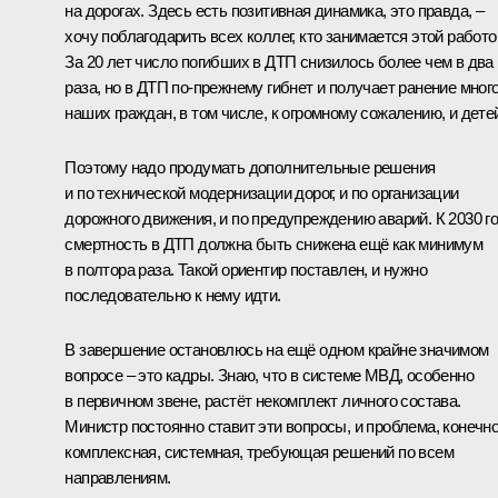
на дорогах. Здесь есть позитивная динамика, это правда, –
хочу поблагодарить всех коллег, кто занимается этой работо
За 20 лет число погибших в ДТП снизилось более чем в два
раза, но в ДТП по-прежнему гибнет и получает ранение мног
наших граждан, в том числе, к огромному сожалению, и дете
Поэтому надо продумать дополнительные решения
и по технической модернизации дорог, и по организации
дорожного движения, и по предупреждению аварий. К 2030 г
смертность в ДТП должна быть снижена ещё как минимум
в полтора раза. Такой ориентир поставлен, и нужно
последовательно к нему идти.
В завершение остановлюсь на ещё одном крайне значимом
вопросе – это кадры. Знаю, что в системе МВД, особенно
в первичном звене, растёт некомплект личного состава.
Министр постоянно ставит эти вопросы, и проблема, конечно
комплексная, системная, требующая решений по всем
направлениям.