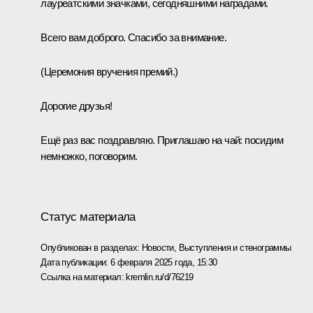
лауреатскими значками, сегодняшними наградами.
Всего вам доброго. Спасибо за внимание.
(Церемония вручения премий.)
Дорогие друзья!
Ещё раз вас поздравляю. Приглашаю на чай: посидим
немножко, поговорим.
Статус материала
Опубликован в разделах:
Новости
,
Выступления и стенограммы
Дата публикации:
6 февраля 2025 года, 15:30
Ссылка на материал:
kremlin.ru/d/76219