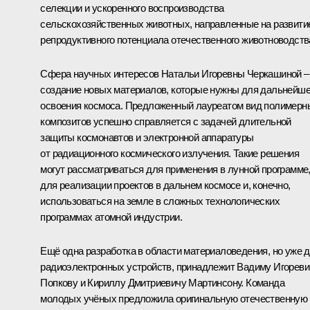
селекции и ускоренного воспроизводства
сельскохозяйственных животных, направленные на развити
репродуктивного потенциала отечественного животноводств
Сфера научных интересов Натальи Игоревны Черкашиной –
создание новых материалов, которые нужны для дальнейше
освоения космоса. Предложенный лауреатом вид полимерн
композитов успешно справляется с задачей длительной
защиты космонавтов и электронной аппаратуры
от радиационного космического излучения. Такие решения
могут рассматриваться для применения в лунной программе
для реализации проектов в дальнем космосе и, конечно,
использоваться на земле в сложных технологических
программах атомной индустрии.
Ещё одна разработка в области материаловедения, но уже 
радиоэлектронных устройств, принадлежит Вадиму Игореви
Попкову и Кириллу Дмитриевичу Мартинсону. Команда
молодых учёных предложила оригинальную отечественную