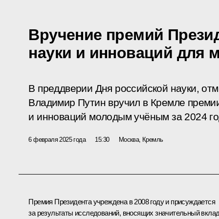
Вручение премий Презид
науки и инноваций для 
В преддверии Дня российской науки, от
Владимир Путин вручил в Кремле премии
и инноваций молодым учёным за 2024 го
6 февраля 2025 года
15:30
Москва, Кремль
Премия Президента учреждена в 2008 году и присуждается
за результаты исследований, вносящих значительный вкла