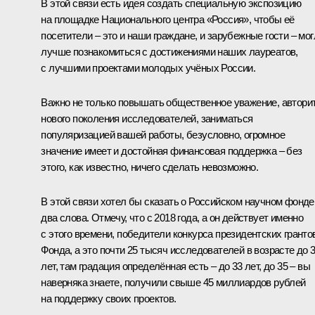
В этой связи есть идея создать специальную экспозицию
на площадке Национального центра «Россия», чтобы её
посетители – это и наши граждане, и зарубежные гости – мог
лучше познакомиться с достижениями наших лауреатов,
с лучшими проектами молодых учёных России.
Важно не только повышать общественное уважение, автори
нового поколения исследователей, заниматься
популяризацией вашей работы, безусловно, огромное
значение имеет и достойная финансовая поддержка – без
этого, как известно, ничего сделать невозможно.
В этой связи хотел бы сказать о Российском научном фонде
два слова. Отмечу, что с 2018 года, а он действует именно
с этого времени, победители конкурса президентских гранто
Фонда, а это почти 25 тысяч исследователей в возрасте до 
лет, там градация определённая есть – до 33 лет, до 35 – вы
наверняка знаете, получили свыше 45 миллиардов рублей
на поддержку своих проектов.