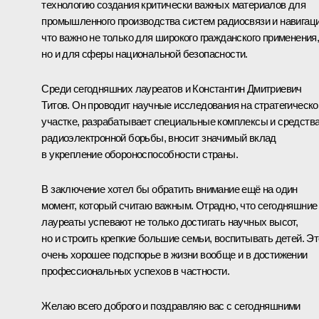
технологию создания критически важных материалов для
промышленного производства систем радиосвязи и навигаци
что важно не только для широкого гражданского применения
но и для сферы национальной безопасности.
Среди сегодняшних лауреатов и Константин Дмитриевич
Титов. Он проводит научные исследования на стратегическ
участке, разрабатывает специальные комплексы и средств
радиоэлектронной борьбы, вносит значимый вклад
в укрепление обороноспособности страны.
В заключение хотел бы обратить внимание ещё на один
момент, который считаю важным. Отрадно, что сегодняшние
лауреаты успевают не только достигать научных высот,
но и строить крепкие большие семьи, воспитывать детей. Эт
очень хорошее подспорье в жизни вообще и в достижении
профессиональных успехов в частности.
Желаю всего доброго и поздравляю вас с сегодняшними