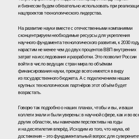
и бизнесом будем обязательно использовать при реализаци
нацпроектов технологического лидерства.
На развитие науки вместе с отечественными компаниями
сконцентрируем необходимые ресурсы для укрепления
научного фундамента технологического развития, к 2030 год
нарастим не менее чем до двух процентов ВВП внутренних
затрат на исследования и разработки. Это позволит России
войти в число ведущих стран мира по объёмам
финансирования науки, прежде всего имеется в виду
из государственного бюджета. А с подключением наших
крупных технологических партнёров этот объём будет
возрастать.
Говорю так подробно о наших планах, чтобы и вы, и ваши
коллеги знали и были уверены: в научной сфере, как и во вс
других областях, мы намечаем перспективы на годы
и на десятилетия вперёд. Исходим из того, что наука, её
достижения – это фундаментальный вопрос для суверените