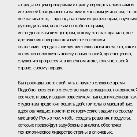
с предстоящим праздником и прошу передать слова самой
искренней благодарности вашим школьным учителям, – с эт
всё начинается, – преподавателям и профессорам, научным
руководителям, коллегам по лабораториям,
исследовательским центрам, потому что, как правило, все
достижения совершаются вместе со своими
коллегами, передать наилучшие пожелания всем, кто, как и 
посвятил свою жизнь поиску новых знаний, просвещению,
служению прогрессу и, в конечном итоге, конечно, своей
стране, своему народу.
Вы прокладываете свой путь в науке в сложное время.
Подобно поколению отечественных атомщиков, покорителе
космоса, и вам, и вашим ровесникам, нынешним аспирантам
студентам предстоит решать действительно масштабные,
вдохновляющие, поистине исторические задачи по своему
масштабу. Речь о том, чтобы создать решения, продукты,
которые превзойдут зарубежные аналоги, обеспечат
технологическое лидерство страны в ключевых,