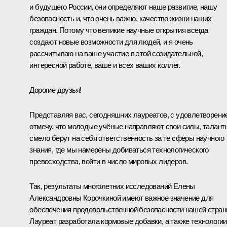
и будущего России, они определяют наше развитие, нашу
безопасность и, что очень важно, качество жизни наших
граждан. Потому что великие научные открытия всегда
создают новые возможности для людей, и я очень
рассчитываю на ваше участие в этой созидательной,
интересной работе, ваше и всех ваших коллег.
Дорогие друзья!
Представляя вас, сегодняшних лауреатов, с удовлетворени
отмечу, что молодые учёные направляют свои силы, талант
смело берут на себя ответственность за те сферы научного
знания, где мы намерены добиваться технологического
превосходства, войти в число мировых лидеров.
Так, результаты многолетних исследований Елены
Александровны Корочкиной имеют важное значение для
обеспечения продовольственной безопасности нашей стран
Лауреат разработала кормовые добавки, а также технологии