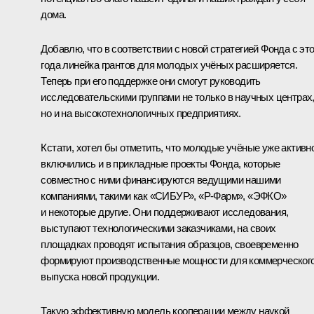
дома.
Добавлю, что в соответствии с новой стратегией Фонда с это
года линейка грантов для молодых учёных расширяется.
Теперь при его поддержке они смогут руководить
исследовательскими группами не только в научных центрах
но и на высокотехнологичных предприятиях.
Кстати, хотел бы отметить, что молодые учёные уже активн
включились и в прикладные проекты Фонда, которые
совместно с ними финансируются ведущими нашими
компаниями, такими как «СИБУР», «Р-Фарм», «ЭФКО»
и некоторые другие. Они поддерживают исследования,
выступают технологическими заказчиками, на своих
площадках проводят испытания образцов, своевременно
формируют производственные мощности для коммерческог
выпуска новой продукции.
Такую эффективную модель кооперации между наукой