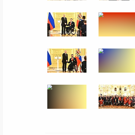
28 апреля 2025 года, понедельник
Встреча с Председателем Совета 
Матвиенко
28 апреля 2025 года, 16:00
Санкт-Петербур
Встреча с Председателем Государс
Володиным
28 апреля 2025 года, 15:30
Санкт-Петербур
Встреча с членами Совета законод
28 апреля 2025 года, 14:45
Санкт-Петербур