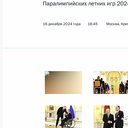
Паралимпийских летних игр 2024
Показа
16 декабря 2024 года
16:45
Москва, Кре
Встреча с членами Общероссийско
«Деловая Россия»
13 мая 2025 года, 17:50
Москва, Кремль
30 апреля 2025 года, среда
Встреча с участниками просветите
Первые»
30 апреля 2025 года, 19:40
Москва