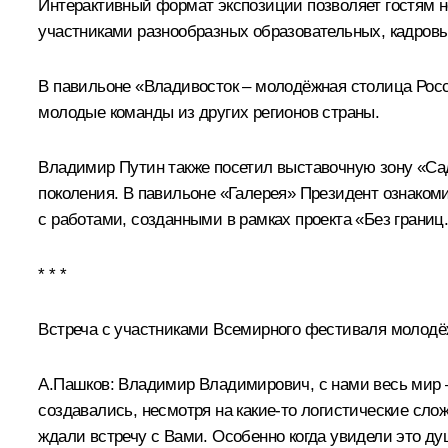
Интерактивный формат экспозиции позволяет гостям н
участниками разнообразных образовательных, кадровы
В павильоне «Владивосток – молодёжная столица Рос
молодые команды из других регионов страны.
Владимир Путин также посетил выставочную зону «Са
поколения. В павильоне «Галерея» Президент ознакоми
с работами, созданными в рамках проекта «Без границ
* * *
Встреча с участниками Всемирного фестиваля молод
А.Пашков:
Владимир Владимирович, с нами весь мир – 
создавались, несмотря на какие-то логистические сло
ждали встречу с Вами. Особенно когда увидели это ду