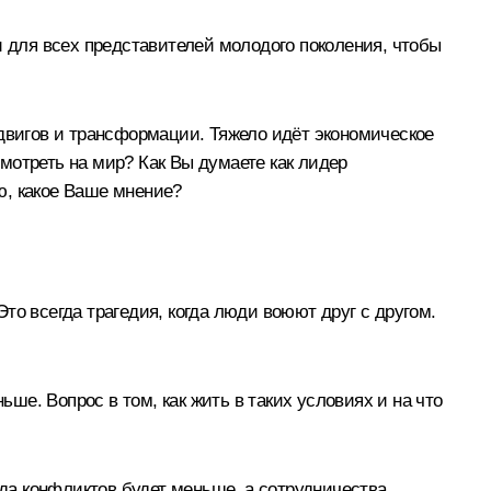
и для всех представителей молодого поколения, чтобы
сдвигов и трансформации. Тяжело идёт экономическое
мотреть на мир? Как Вы думаете как лидер
ю, какое Ваше мнение?
то всегда трагедия, когда люди воюют друг с другом.
ьше. Вопрос в том, как жить в таких условиях и на что
гда конфликтов будет меньше, а сотрудничества