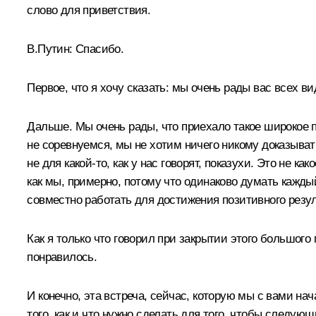
слово для приветствия.
В.Путин:
Спасибо.
Первое, что я хочу сказать: мы очень рады вас всех в
Дальше. Мы очень рады, что приехало такое широкое пр
не соревнуемся, мы не хотим ничего никому доказыват
не для какой-то, как у нас говорят, показухи. Это не 
как мы, примерно, потому что одинаково думать кажды
совместно работать для достижения позитивного резул
Как я только что говорил при закрытии этого большого
понравилось.
И конечно, эта встреча, сейчас, которую мы с вами н
того, как и что нужно сделать для того, чтобы следую