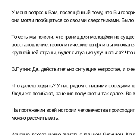
У меня вопрос к Вам, посвящённый тому, что Вы говор
они могли пообщаться со своими сверстниками. Было 
То есть мы поняли, что границ для молодёжи не суще
восстановление, геополитические конфликты множатся
крупнейшей страны, будет ситуация улучшаться? Что 
В.Путин:
Да, действительно ситуация непростая, и очен
Что далеко ходить? У нас рядом с нашими соседями ко
Люди же погибают, ранения получают и так далее. Во 
На протяжении всей истории человечества происходит п
можно рассчитывать.
Конечно, всегда нужно думать о лучшем будущем. Коне