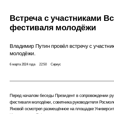
Встреча с участниками В
фестиваля молодёжи
Владимир Путин провёл встречу с участн
молодёжи.
6 марта 2024 года
22:50
Сириус
Перед началом беседы Президент в сопровождении ру
фестиваля молодёжи, советника руководителя Росмол
Яновой осмотрел размещённое на площадке Универси