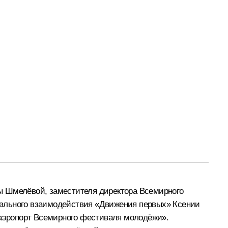
ы Шмелёвой, заместителя директора Всемирного
нального взаимодействия «Движения первых» Ксении
аэропорт Всемирного фестиваля молодёжи».