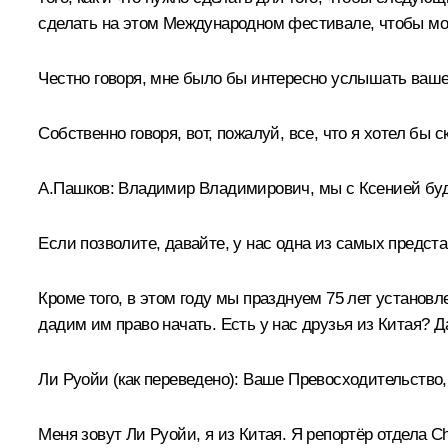
сделать на этом Международном фестивале, чтобы мо
Честно говоря, мне было бы интересно услышать ваше 
Собственно говоря, вот, пожалуй, все, что я хотел бы с
А.Пашков:
Владимир Владимирович, мы с Ксенией буде
Если позволите, давайте, у нас одна из самых предста
Кроме того, в этом году мы празднуем 75 лет устано
дадим им право начать. Есть у нас друзья из Китая? Д
Ли Руойи
(как переведено)
:
Ваше Превосходительство, 
Меня зовут Ли Руойи, я из Китая. Я репортёр отдела C