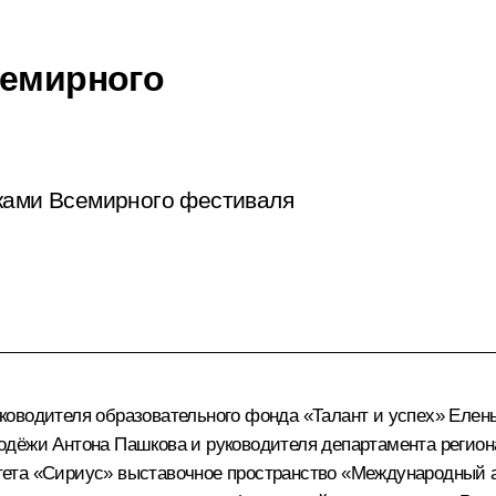
семирного
иками Всемирного фестиваля
ководителя образовательного фонда «Талант и успех» Елен
одёжи Антона Пашкова и руководителя департамента регио
тета «Сириус» выставочное пространство «Международный 