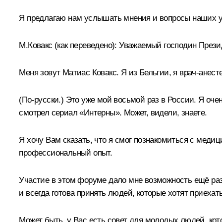
Я предлагаю нам услышать мнения и вопросы наших у
М.Ковакс
(как переведено)
:
Уважаемый господин Прези
Меня зовут Матиас Ковакс. Я из Бельгии, я врач-анесте
(По-русски.)
Это уже мой восьмой раз в России. Я очень
смотрел сериал «Интерны». Может, видели, знаете.
Я хочу Вам сказать, что я смог познакомиться с меди
профессиональный опыт.
Участие в этом форуме дало мне возможность ещё раз
и всегда готова принять людей, которые хотят приехат
Может быть, у Вас есть совет для молодых людей, ко