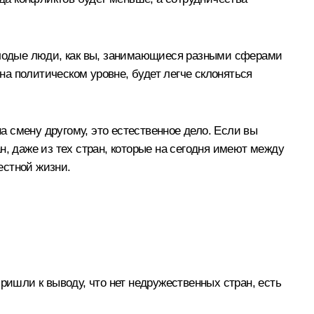
молодые люди, как вы, занимающиеся разными сферами
 на политическом уровне, будет легче склоняться
на смену другому, это естественное дело. Если вы
н, даже из тех стран, которые на сегодня имеют между
естной жизни.
ришли к выводу, что нет недружественных стран, есть