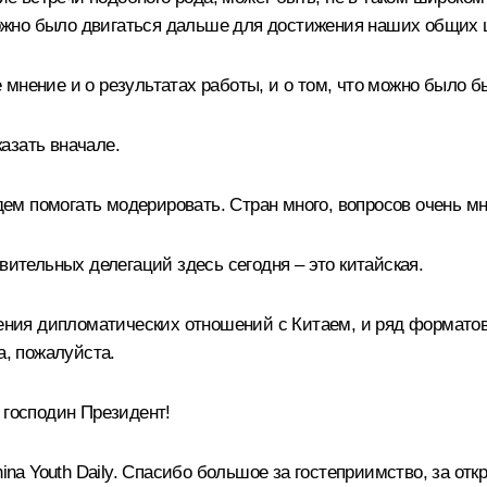
жно было двигаться дальше для достижения наших общих ц
мнение и о результатах работы, и о том, что можно было б
казать вначале.
м помогать модерировать. Стран много, вопросов очень мн
вительных делегаций здесь сегодня – это китайская.
вления дипломатических отношений с Китаем, и ряд формат
а, пожалуйста.
господин Президент!
hina Youth Daily. Спасибо большое за гостеприимство, за от