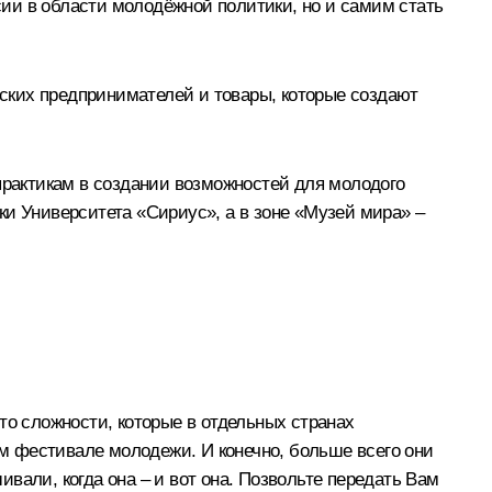
ии в области молодёжной политики, но и самим стать
ских предпринимателей и товары, которые создают
рактикам в создании возможностей для молодого
ки Университета «Сириус», а в зоне «Музей мира» –
то сложности, которые в отдельных странах
ом фестивале молодежи. И конечно, больше всего они
вали, когда она – и вот она. Позвольте передать Вам