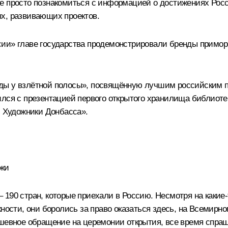
е просто познакомиться с информацией о достижениях Росс
х, развивающих проектов.
сии» главе государства продемонстрировали бренды примор
ды у взлётной полосы», посвящённую лучшим российским п
лся с презентацией первого открытого хранилища библиоте
. Художники Донбасса».
ёжи
190 стран, которые приехали в Россию. Несмотря на какие-
жности, они боролись за право оказаться здесь, на Всемирн
шевное обращение на церемонии открытия, все время спраши