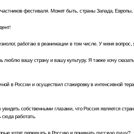
частников фестиваля. Может быть, страны Запада, Европы,
дент!
зиолог, работаю в реанимации в том числе. У меня вопрос, я
 люблю вашу страну и вашу культуру. Я также хочу сказать,
циной в России и осуществил стажировку в интенсивной тер
 увидеть собственными глазами, что Россия является стран
ь сюда работать.
торые хотят переехать в Россию и понимать русскую душу?