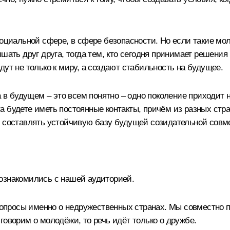
 социальной сфере, в сфере безопасности. Но если такие 
шать друг друга, тогда тем, кто сегодня принимает решения
дут не только к миру, а создают стабильность на будущее.
а в будущем – это всем понятно – одно поколение приходит 
 будете иметь постоянные контакты, причём из разных стра
т составлять устойчивую базу будущей созидательной совм
ознакомились с нашей аудиторией.
 вопросы именно о недружественных странах. Мы совместно п
говорим о молодёжи, то речь идёт только о дружбе.