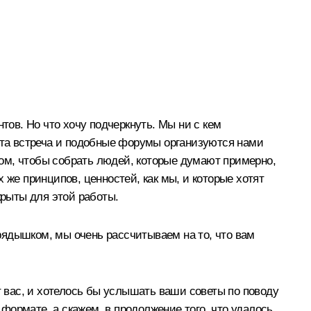
тов. Но что хочу подчеркнуть. Мы ни с кем
 эта встреча и подобные форумы организуются нами
в том, чтобы собрать людей, которые думают примерно,
 же принципов, ценностей, как мы, и которые хотят
крыты для этой работы.
 рядышком, мы очень рассчитываем на то, что вам
т вас, и хотелось бы услышать ваши советы по поводу
 формате, а скажем, в продолжение того, что удалось