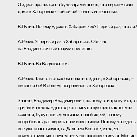
Я здесь прошёлся по бульварам и понял, что перспективы
даже в Хабаровске – ой-ой-ой! – очень интересные.
В.Путин:
Почему «даже в Хабаровске»? Первый раз, что ли?
А.Репик:
Я первый раз в Хабаровске. Обычно
на Владивосточный форум прилетаю.
В.Путин
: Во Владивосток.
А.Репик
: Там-то всё как бы понятно. Здесь, в Хабаровске, –
ничего себе! В общем, понравилось в Хабаровске.
Знаете, Владимир Владимирович, поэтому эти три пункта, э
три блока для каждого здесь присутствующего как-то, мне
кажется, будут новым мотивом, новой идеей, почему
попробовать расширить свои инвестиции. Потому что здесь
все уже инвестируют, на Дальнем Востоке, из здесь
присутствующих, причём все успешно инвестируют. Многие