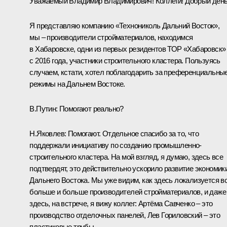
Уважаемый Владимир Владимирович! Коллеги! Добрый день
Я представляю компанию «Технониколь Дальний Восток»,
мы – производители стройматериалов, находимся
в Хабаровске, одни из первых резидентов ТОР «Хабаровск»
с 2016 года, участники строительного кластера. Пользуясь
случаем, кстати, хотел поблагодарить за преференциальны
режимы на Дальнем Востоке.
В.Путин:
Помогают реально?
Н.Яковлев:
Помогают. Отдельное спасибо за то, что
поддержали инициативу по созданию промышленно-
строительного кластера. На мой взгляд, я думаю, здесь все
подтвердят, это действительно ускорило развитие экономик
Дальнего Востока. Мы уже видим, как здесь локализуется в
больше и больше производителей стройматериалов, и даже
здесь, на встрече, я вижу коллег: Артёма Савченко – это
производство отделочных панелей, Лев Гориловский – это
пластиковые трубы.