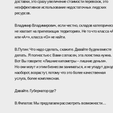
доставки, это сразу увеличение стоимости перевозок, это
неэффективное использование недостаточных людских
ресурсов.
Владимир Владимирович, если честно, складов категоричес
не хватает на прилегающих территориях. Не то что класса «
или «А+», класса «G» не найти.
В.Путин:
Что надо сделать, скажите. Давайте будем вместе
делать. Я полностью с Вами согласен, эта логистика нужна.
Вот Вы говорите: «Лишние километры – лишние деньги».
Но они могут и этим бизнесом заниматься, и не упадут дохо
наоборот, возрастут, потому что это более качественная
услуга, более комплексная.
Давайте. Губернатор где?
В.Филатов:
Мы предлагаем рассмотреть возможности…