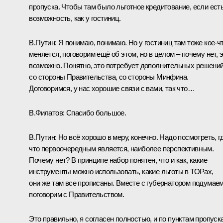
пропуска. Чтобы там было льготное кредитование, если ест
возможность, как у гостиниц.
В.Путин:
Я понимаю, понимаю. Но у гостиниц там тоже кое-ч
меняется, поговорим ещё об этом, но в целом – почему нет, 
возможно. Понятно, это потребует дополнительных решени
со стороны Правительства, со стороны Минфина.
Договоримся, у нас хорошие связи с вами, так что…
В.Филатов:
Спасибо большое.
В.Путин:
Но всё хорошо в меру, конечно. Надо посмотреть, г
что первоочередным является, наиболее перспективным.
Почему нет? В принципе набор понятен, что и как, какие
инструменты можно использовать, какие льготы в ТОРах,
они же там все прописаны. Вместе с губернатором подумаем
поговорим с Правительством.
Это правильно, я согласен полностью, и по пунктам пропуск