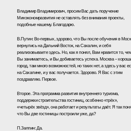
Владимир Владимирович, просим Вас дать поручение
Минэкономразвития не оставлять без внимания проекты,
подобные нашему. Благодарю.
В.Путин:
Во-первых, здорово, что Вы после обучения в Мос
вернулись на Дальний Восток, на Сахалин, и себя
реализовываете здесь. Но, как я понял, Вам нравится то, че
Вы занимаетесь, и Вы добиваетесь успеха. Москва – хорош
город, там много возможностей, но таких нет, а здесь у вас ес
на Сахалине, и у вас получается. Здорово. Я Вас с этим
поздравляю. Первое.
Второе. Эта программа развития внутреннего туризма,
поддержки строительства гостиниц, особенно «трёх»,
«четырёх звёзд», она работает и результаты даёт. Я так пон
что Вы две гостиницы построили уже, да?
П.Залпин:
Да.