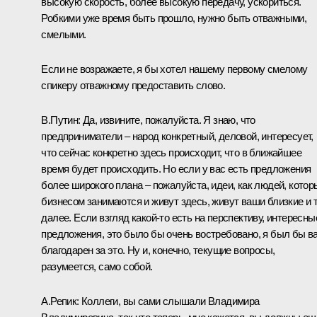
высокую скорость, более высокую передачу, ускориться.
Робкими уже время быть прошло, нужно быть отважными,
смелыми.
Если не возражаете, я бы хотел нашему первому смелому
спикеру отважному предоставить слово.
В.Путин:
Да, извините, пожалуйста. Я знаю, что
предприниматели – народ конкретный, деловой, интересует,
что сейчас конкретно здесь происходит, что в ближайшее
время будет происходить. Но если у вас есть предложения
более широкого плана – пожалуйста, идеи, как людей, котор
бизнесом занимаются и живут здесь, живут ваши близкие и 
далее. Если взгляд какой-то есть на перспективу, интересны
предложения, это было бы очень востребовано, я был бы в
благодарен за это. Ну и, конечно, текущие вопросы,
разумеется, само собой.
А.Репик:
Коллеги, вы сами слышали Владимира