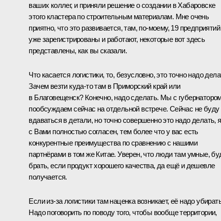
ваших коллег, и приняли решение о создании в Хабаровске
этого кластера по строительным материалам. Мне очень
приятно, что это развивается, там, по-моему, 19 предприятий
уже зарегистрированы и работают, некоторые вот здесь
представлены, как вы сказали.
Что касается логистики, то, безусловно, это точно надо дела
Зачем везти куда-то там в Приморский край или
в Благовещенск? Конечно, надо сделать. Мы с губернаторо
пообсуждаем сейчас на отдельной встрече. Сейчас не буду
вдаваться в детали, но точно совершенно это надо делать, 
с Вами полностью согласен, тем более что у вас есть
конкурентные преимущества по сравнению с нашими
партнёрами в том же Китае. Уверен, что люди там умные, бу
брать, если продукт хорошего качества, да ещё и дешевле
получается.
Если из-за логистики там наценка возникает, её надо убирать
Надо поговорить по поводу того, чтобы вообще территории,