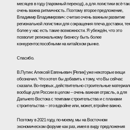
месяцев в году (паромный переход), а для логистики всё-так
очень важна ритмичность. Поэтому второе предложение,
Владимир Владимирович: считаю очень важным развитие
региональной логистики для сокращения плеча доставки, те
более у нас есть такие возможности. Я убеждён, что это
позволит региональному бизнесу быть более
конкурентоспособными на китайском рынке.
Спасибо.
В.Путин:
Алексей Евгеньевич [Репик] уже некоторые вещи
обозначил. Что хотел бы добавить к тому, что Вы сейчас
сказали. Во-первых, действительно строительные материа
вообще для России в целом – очень важная отрасль, а для
Дальнего Востока с темпами строительства и с планами
строительства – это вдвойне или, может, втройне важно.
Поэтому в 2021 году, по-моему, мы на Восточном
экономическом форуме как раз, имея в виду предложения