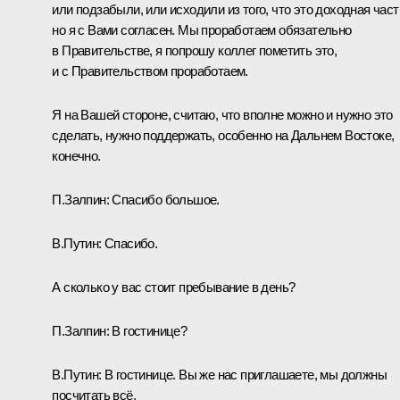
или подзабыли, или исходили из того, что это доходная част
но я с Вами согласен. Мы проработаем обязательно
в Правительстве, я попрошу коллег пометить это,
и с Правительством проработаем.
Я на Вашей стороне, считаю, что вполне можно и нужно это
сделать, нужно поддержать, особенно на Дальнем Востоке,
конечно.
П.Залпин:
Спасибо большое.
В.Путин:
Спасибо.
А сколько у вас стоит пребывание в день?
П.Залпин:
В гостинице?
В.Путин:
В гостинице. Вы же нас приглашаете, мы должны
посчитать всё.