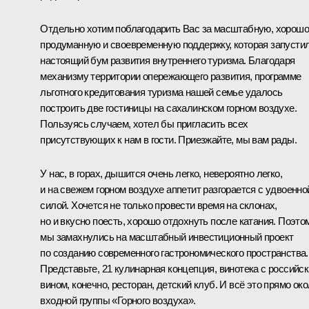
Отдельно хотим поблагодарить Вас за масштабную, хорошо
продуманную и своевременную поддержку, которая запусти
настоящий бум развития внутреннего туризма. Благодаря
механизму территории опережающего развития, программе
льготного кредитования туризма нашей семье удалось
построить две гостиницы на сахалинском горном воздухе.
Пользуясь случаем, хотел бы пригласить всех
присутствующих к нам в гости. Приезжайте, мы вам рады.
У нас, в горах, дышится очень легко, невероятно легко,
и на свежем горном воздухе аппетит разгорается с удвоенно
силой. Хочется не только провести время на склонах,
но и вкусно поесть, хорошо отдохнуть после катания. Поэто
мы замахнулись на масштабный инвестиционный проект
по созданию современного гастрономического пространства.
Представьте, 21 кулинарная концепция, винотека с российс
вином, конечно, ресторан, детский клуб. И всё это прямо ок
входной группы «Горного воздуха».