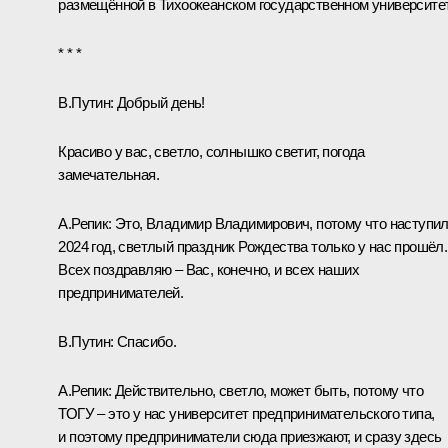
размещённой в Тихоокеанском государственном университе
* * *
В.Путин:
Добрый день!
Красиво у вас, светло, солнышко светит, погода
замечательная.
А.Репик
:
Это, Владимир Владимирович, потому что наступи
2024 год, светлый праздник Рождества только у нас прошёл.
Всех поздравляю – Вас, конечно, и всех наших
предпринимателей.
В.Путин:
Спасибо.
А.Репик:
Действительно, светло, может быть, потому что
ТОГУ – это у нас университет предпринимательского типа,
и поэтому предприниматели сюда приезжают, и сразу здесь