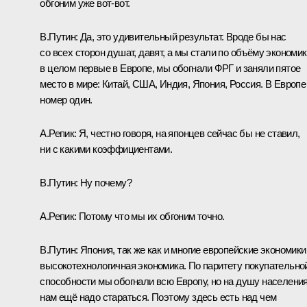
обгоним уже вот-вот.
В.Путин:
Да, это удивительный результат. Вроде бы нас
со всех сторон душат, давят, а мы стали по объёму экономи
в целом первые в Европе, мы обогнали ФРГ и заняли пятое
место в мире: Китай, США, Индия, Япония, Россия. В Европе
номер один.
А.Репик:
Я, честно говоря, на японцев сейчас бы не ставил,
ни с какими коэффициентами.
В.Путин:
Ну почему?
А.Репик:
Потому что мы их обгоним точно.
В.Путин:
Япония, так же как и многие европейские экономики
высокотехнологичная экономика. По паритету покупательно
способности мы обогнали всю Европу, но на душу населени
нам ещё надо стараться. Поэтому здесь есть над чем