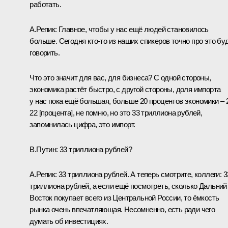
работать.
А.Репик:
Главное, чтобы у нас ещё людей становилось
больше. Сегодня кто-то из наших спикеров точно про это бу
говорить.
Что это значит для вас, для бизнеса? С одной стороны,
экономика растёт быстро, с другой стороны, доля импорта
у нас пока ещё большая, больше 20 процентов экономики – 
22 [процента], не помню, но это 33 триллиона рублей,
запомнилась цифра, это импорт.
В.Путин:
33 триллиона рублей?
А.Репик:
33 триллиона рублей. А теперь смотрите, коллеги: 3
триллиона рублей, а если ещё посмотреть, сколько Дальний
Восток покупает всего из Центральной России, то ёмкость
рынка очень впечатляющая. Несомненно, есть ради чего
думать об инвестициях.