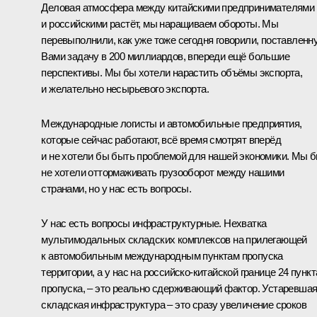
Деловая атмосфера между китайскими предпринимателями
и российскими растёт, мы наращиваем обороты. Мы
перевыполнили, как уже тоже сегодня говорили, поставленн
Вами задачу в 200 миллиардов, впереди ещё б
о
льшие
перспективы. Мы бы хотели нарастить объёмы экспорта,
и желательно несырьевого экспорта.
Международные логисты и автомобильные предприятия,
которые сейчас работают, всё время смотрят вперёд
и не хотели бы быть проблемой для нашей экономики. Мы 
не хотели оттормаживать грузооборот между нашими
странами, но у нас есть вопросы.
У нас есть вопросы инфраструктурные. Нехватка
мультимодальных складских комплексов на прилегающей
к автомобильным международным пунктам пропуска
территории, а у нас на российско-китайской границе 24 пункт
пропуска, – это реально сдерживающий фактор. Устаревша
складская инфраструктура – это сразу увеличение сроков