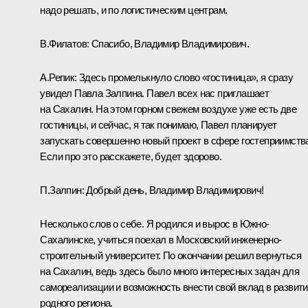
надо решать, и по логистическим центрам.
В.Филатов:
Спасибо, Владимир Владимирович.
А.Репик:
Здесь промелькнуло слово «гостиница», я сразу
увидел Павла Залпина. Павел всех нас приглашает
на Сахалин. На этом горном свежем воздухе уже есть две
гостиницы, и сейчас, я так понимаю, Павел планирует
запускать совершенно новый проект в сфере гостеприимств
Если про это расскажете, будет здорово.
П.Залпин:
Добрый день, Владимир Владимирович!
Несколько слов о себе. Я родился и вырос в Южно-
Сахалинске, учиться поехал в Московский инженерно-
строительный университет. По окончании решил вернуться
на Сахалин, ведь здесь было много интересных задач для
самореализации и возможность внести свой вклад в развит
родного региона.