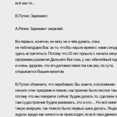
всё как-то…
В.Путин:
Заряжают.
А.Репик:
Заряжают энергией.
Во-первых, конечно, не могу ни о чём думать, пока
не поблагодарю Вас за то, что Вы нашли время с нами сегод
здесь встретиться. Потому что 10 лет прошло с начала запу
программы развития Дальнего Востока, у нас юбилейный год
и очень здорово, что его деловая повестка как раз, по сути,
открывается Вашим визитом.
В.Путин:
Извините, что перебиваю. Вы знаете, я вспоминаю
начало этих программ и помню, настроение было кислое так
потому что мы говорили: сейчас будем делать то, сделаем э
там судостроение будем развивать, это и это… Но всё имее
такую инерцию, так тяжело было первые шаги делать. Люди
ждали, вроде как ничего и не происходит, но всё-таки движе