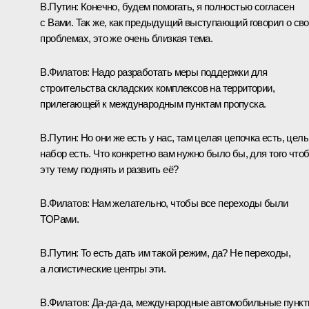
В.Путин:
Конечно, будем помогать, я полностью согласен
с Вами. Так же, как предыдущий выступающий говорил о св
проблемах, это же очень близкая тема.
В.Филатов:
Надо разработать меры поддержки для
строительства складских комплексов на территории,
прилегающей к международным пунктам пропуска.
В.Путин:
Но они же есть у нас, там целая цепочка есть, цел
набор есть. Что конкретно вам нужно было бы, для того что
эту тему поднять и развить её?
В.Филатов:
Нам желательно, чтобы все переходы были
ТОРами.
В.Путин:
То есть дать им такой режим, да? Не переходы,
а логистические центры эти.
В.Филатов:
Да-да-да, международные автомобильные пунк