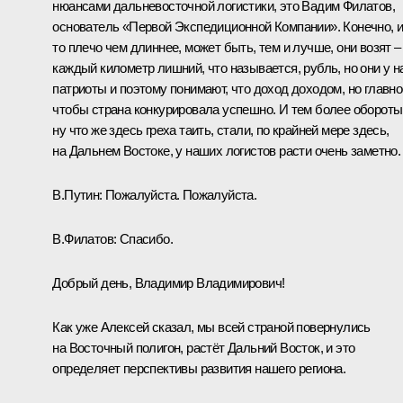
нюансами дальневосточной логистики, это Вадим Филатов,
основатель «Первой Экспедиционной Компании». Конечно, 
то плечо чем длиннее, может быть, тем и лучше, они возят –
каждый километр лишний, что называется, рубль, но они у н
патриоты и поэтому понимают, что доход доходом, но главно
чтобы страна конкурировала успешно. И тем более обороты
ну что же здесь греха таить, стали, по крайней мере здесь,
на Дальнем Востоке, у наших логистов расти очень заметно.
В.Путин:
Пожалуйста. Пожалуйста.
В.Филатов:
Спасибо.
Добрый день, Владимир Владимирович!
Как уже Алексей сказал, мы всей страной повернулись
на Восточный полигон, растёт Дальний Восток, и это
определяет перспективы развития нашего региона.