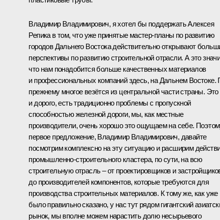
Владимир Владимирович, я хотел бы поддержать Алексея
Репика в том, что уже принятые мастер-планы по развитию
городов Дальнего Востока действительно открывают больш
перспективы по развитию строительной отрасли. А это значи
что нам понадобится больше качественных материалов
и профессиональных компаний здесь, на Дальнем Востоке. 
прежнему многое везётся из центральной части страны. Это
и дорого, есть традиционно проблемы с пропускной
способностью железной дороги, мы, как местные
производители, очень хорошо это ощущаем на себе. Поэтом
первое предложение, Владимир Владимирович, давайте
посмотрим комплексно на эту ситуацию и расширим действ
промышленно-строительного кластера, по сути, на всю
строительную отрасль – от проектировщиков и застройщико
до производителей компонентов, которые требуются для
производства строительных материалов. К тому же, как уже
было правильно сказано, у нас тут рядом гигантский азиатск
рынок, мы вполне можем нарастить долю несырьевого