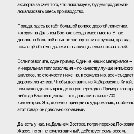
экспорта за счёт того, что локализуем, будем продолжать
локализовать здесь производство.
Правда, здесь встаёт большой вопрос дорогой логистики,
которая на Дальнем Востоке всегда имеет место. У нас
довольно большой опыт по экспортным отгрузкам, правда,
пока ещё объёмы далеки от наших целевых показателей.
Если позволите, один пример. Один из наших материалов –
минеральная теплоизоляция – по качеству лучше китайских
аналогов, по стоимости ниже, но, к сожалению, всё «съедает
дорогая логистика. Чтобы доставить из Хабаровска в Китай,
нам нужно делать крюк до погранпереходов Приморского кр
либо до Благовещенска – это дополнительные 700
километров. Это, конечно, приводит к удорожанию, особенн
этот товар, он довольно объёмный.
Да, есть у нас, на Дальнем Востоке, погранпереход Покровка
Жаохэ, но он не круглогодичный, действует семь-восемь