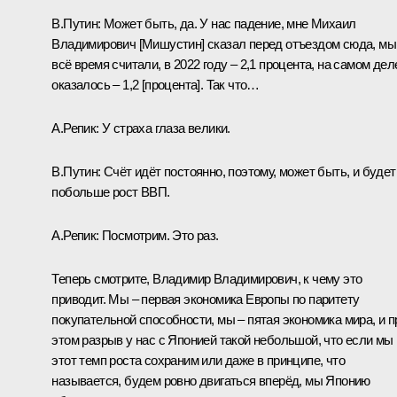
В.Путин:
Может быть, да. У нас падение, мне Михаил
Владимирович [Мишустин] сказал перед отъездом сюда, мы
всё время считали, в 2022 году – 2,1 процента, на самом дел
оказалось – 1,2 [процента]. Так что…
А.Репик:
У страха глаза велики.
В.Путин:
Счёт идёт постоянно, поэтому, может быть, и будет
побольше рост ВВП.
А.Репик:
Посмотрим. Это раз.
Теперь смотрите, Владимир Владимирович, к чему это
приводит. Мы – первая экономика Европы по паритету
покупательной способности, мы – пятая экономика мира, и п
этом разрыв у нас с Японией такой небольшой, что если мы
этот темп роста сохраним или даже в принципе, что
называется, будем ровно двигаться вперёд, мы Японию