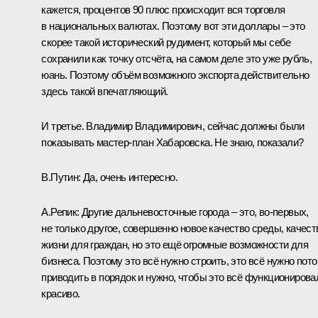
кажется, процентов 90 плюс происходит вся торговля
в национальных валютах. Поэтому вот эти доллары – это
скорее такой исторический рудимент, который мы себе
сохранили как точку отсчёта, на самом деле это уже рубль,
юань. Поэтому объём возможного экспорта действительно
здесь такой впечатляющий.
И третье. Владимир Владимирович, сейчас должны были
показывать мастер-план Хабаровска. Не знаю, показали?
В.Путин:
Да, очень интересно.
А.Репик:
Другие дальневосточные города – это, во-первых,
не только другое, совершенно новое качество среды, качест
жизни для граждан, но это ещё огромные возможности для
бизнеса. Поэтому это всё нужно строить, это всё нужно пот
приводить в порядок и нужно, чтобы это всё функционирова
красиво.