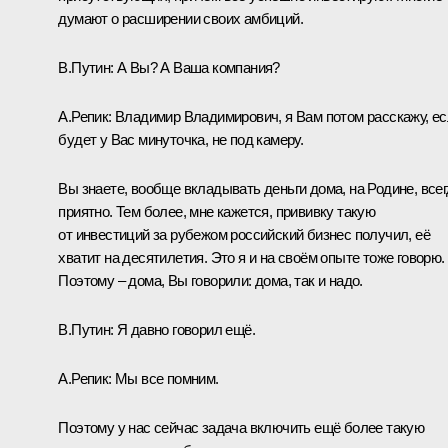
думают о расширении своих амбиций.
В.Путин:
А Вы? А Ваша компания?
А.Репик:
Владимир Владимирович, я Вам потом расскажу, е
будет у Вас минуточка, не под камеру.
Вы знаете, вообще вкладывать деньги дома, на Родине, все
приятно. Тем более, мне кажется, прививку такую
от инвестиций за рубежом российский бизнес получил, её
хватит на десятилетия. Это я и на своём опыте тоже говорю.
Поэтому – дома, Вы говорили: дома, так и надо.
В.Путин:
Я давно говорил ещё.
А.Репик:
Мы все помним.
Поэтому у нас сейчас задача включить ещё более такую