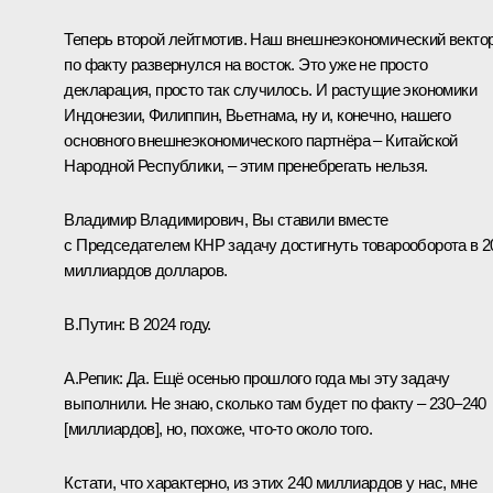
Теперь второй лейтмотив. Наш внешнеэкономический векто
по факту развернулся на восток. Это уже не просто
декларация, просто так случилось. И растущие экономики
Индонезии, Филиппин, Вьетнама, ну и, конечно, нашего
основного внешнеэкономического партнёра – Китайской
Народной Республики, – этим пренебрегать нельзя.
Владимир Владимирович, Вы ставили вместе
с Председателем КНР задачу достигнуть товарооборота в 2
миллиардов долларов.
В.Путин:
В 2024 году.
А.Репик:
Да. Ещё осенью прошлого года мы эту задачу
выполнили. Не знаю, сколько там будет по факту – 230–240
[миллиардов], но, похоже, что-то около того.
Кстати, что характерно, из этих 240 миллиардов у нас, мне