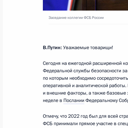
14 марта 2023 года, вторник
Заседание коллегии ФСБ России
Посещение Улан-Удэнского авиаци
14 марта 2023 года, 16:10
Улан-Удэ
В.Путин:
Уважаемые товарищи!
Сегодня на ежегодной расширенной ко
2 марта 2023 года, четверг
Федеральной службы безопасности за
Открытие Года педагога и наставн
по которым необходимо сосредоточить
оперативной и аналитической работы. 
2 марта 2023 года, 15:10
Москва, Кремль
и внешние факторы, а также базовые 
неделе в
Послании
Федеральному Соб
28 февраля 2023 года, вторник
Отмечу, что 2022 год был для всей с
ФСБ принимали прямое участие в спец
Заседание коллегии ФСБ России