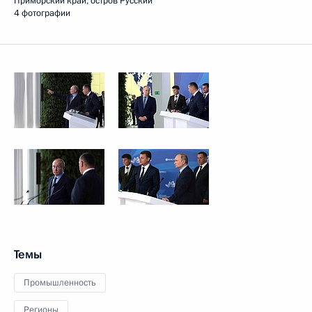
Приморский край, остров Русский
4 фотографии
Темы
Промышленность
Регионы