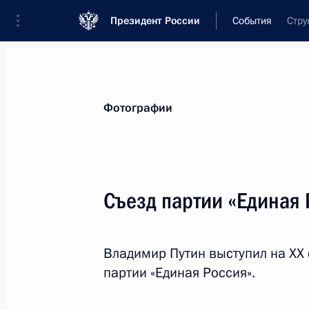
Президент России
События
Стру
Президент
Администрация
Государст
Новости
Стенограммы
Поездки
Те
Фотографии
Рубрикация материалов
Все материалы
Съезд партии «Единая 
Послания Федеральному Собранию
Заявления по важнейшим вопросам
Владимир Путин выступил на XX
Совещания, заседания, рабочие встречи
партии «Единая Россия».
Речи и обращения