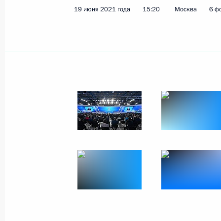
19 июня 2021 года
15:20
Москва
6 ф
Показа
30 июня 2021 года, среда
Встреча с олимпийской сборной Ро
30 июня 2021 года, 16:55
Москва, Кремль
28 июня 2021 года, понедельник
Встреча с выпускниками военных в
28 июня 2021 года, 14:00
Москва, Кремль