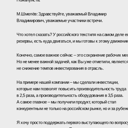
М.Шмелёв:
Здравствуйте, уважаемый Владимир
Владимирович, уважаемые участники встречи.
Что хотел сказать? У российского текстиля на самом деле е
резервы, есть куда двигаться, и мы готовы к этому движени
Конечно, самое важное сейчас – это сохранение рабочих мес
Но не менее важной задачей, как Вы уже отметили, являетс
не снижение темпов инвестирования в отрасль.
На примере нашей компании – мы сделали инвестиции,
которые нам позволят повысить производительность труда
в 2,5 раза, а производительность оборудования в 3,5 раза.
А самое главное – мы получили продукт, который стал
конкурентным не только на российском рынке, но и за рубеж
Я хочу просто поддержать первого выступающего по вопрос