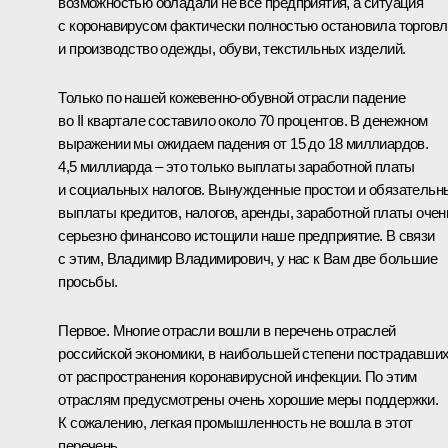
возможностью обладали не все предприятия, а ситуация
с коронавирусом фактически полностью остановила торгов
и производство одежды, обуви, текстильных изделий.
Только по нашей кожевенно-обувной отрасли падение
во II квартале составило около 70 процентов. В денежном
выражении мы ожидаем падения от 15 до 18 миллиардов.
4,5 миллиарда – это только выплаты заработной платы
и социальных налогов. Вынужденные простои и обязательн
выплаты кредитов, налогов, аренды, заработной платы очен
серьезно финансово истощили наше предприятие. В связи
с этим, Владимир Владимирович, у нас к Вам две большие
просьбы.
Первое. Многие отрасли вошли в перечень отраслей
российской экономики, в наибольшей степени пострадавши
от распространения коронавирусной инфекции. По этим
отраслям предусмотрены очень хорошие меры поддержки.
К сожалению, легкая промышленность не вошла в этот
перечень.