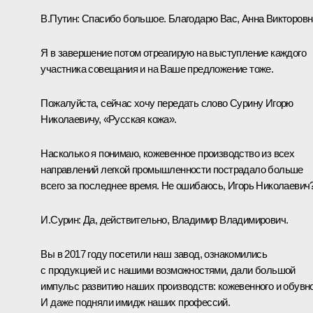
В.Путин:
Спасибо большое. Благодарю Вас, Анна Викторовн
Я в завершение потом отреагирую на выступление каждого
участника совещания и на Ваше предложение тоже.
Пожалуйста, сейчас хочу передать слово Сурину Игорю
Николаевичу, «Русская кожа».
Насколько я понимаю, кожевенное производство из всех
направлений легкой промышленности пострадало больше
всего за последнее время. Не ошибаюсь, Игорь Николаевич
И.Сурин:
Да, действительно, Владимир Владимирович.
Вы в 2017 году посетили наш завод, ознакомились
с продукцией и с нашими возможностями, дали большой
импульс развитию наших производств: кожевенного и обувно
И даже подняли имидж наших профессий.