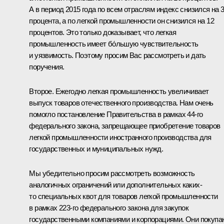
А в период 2015 года по всем отраслям индекс снизился на 3
процента, а по легкой промышленности он снизился на 12
процентов. Это только доказывает, что легкая
промышленность имеет бо́льшую чувствительность
и уязвимость. Поэтому просим Вас рассмотреть и дать
поручения.
Второе. Ежегодно легкая промышленность увеличивает
выпуск товаров отечественного производства. Нам очень
помогло постановление Правительства в рамках 44-го
федерального закона, запрещающее приобретение товаров
легкой промышленности иностранного производства для
государственных и муниципальных нужд.
Мы убедительно просим рассмотреть возможность
аналогичных ограничений или дополнительных каких-
то специальных квот для товаров легкой промышленности
в рамках 223-го федерального закона для закупок
государственными компаниями и корпорациями. Они покупа