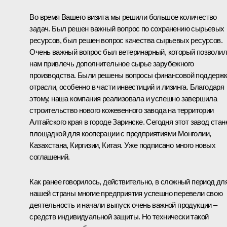
Во время Вашего визита мы решили большое количество
задач. Был решен важный вопрос по сохранению сырьевых
ресурсов, был решен вопрос качества сырьевых ресурсов.
Очень важный вопрос был ветеринарный, который позволил
нам привлечь дополнительное сырье зарубежного
производства. Были решены вопросы финансовой поддерж
отрасли, особенно в части инвестиций и лизинга. Благодаря
этому, наша компания реализовала и успешно завершила
строительство нового кожевенного завода на территории
Алтайского края в городе Заринске. Сегодня этот завод стан
площадкой для кооперации с предприятиями Монголии,
Казахстана, Киргизии, Китая. Уже подписано много новых
соглашений.
Как ранее говорилось, действительно, в сложный период дл
нашей страны многие предприятия успешно перевели свою
деятельность и начали выпуск очень важной продукции –
средств индивидуальной защиты. Но технически такой