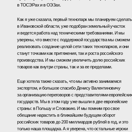
в ТОСЭРах и в ОЭЗах.
Как я уже сказала, первый технопарк мы планируем сделать
в Ивановской области, уже подобран земельный участок
и ведется работа над техническими требованиями. И мы
уверены, что вместе с поддержкой государства мы сможем
реализовать создание целой сети таких технопарков, и они
станут точками как притяжения, так и роста российского
производства. И мы сможем увеличить долю российских
товаров как внутри страны, так и за ее пределами.
Еще хотела также сказать, что мы активно занимаемся
экспортом, и большое спасибо Денису Валентиновичу
за организацию переговоров с представителями европейски
государств. Мы в этом году уже вышли в две европейские
страны: в Польшу и Словакию. И мы помним про свое
обещание нарастить в ближайшем будущем оборот
российских товаров до 200 миллиардов рублей в год, и это
только наша площадка. А я уверена, что остальные игроки