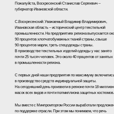
Пожалуйста, Воскресенский Станислав Сергеевич –
губернатор Ивановской области.
С.Воскресенский:
Уважаемый Владимир Владимирович,
Ивановская область – исторический центр текстильной
промышленности. На предприятиях региона выпускается ок
90 процентов хлопчатобумажных тканей страны, свыше
90 процентов марли, треть спецодежды страны.
В производстве текстильных изделий одежды у нас занято
почти 25 тысяч человек. Это около 40 процентов от занятых
в промышленности региона.
С первых дней наши предприятия по максимуму включилис
в производство средств индивидуальной защиты.
На сегодняшний день произвели в регионе почти 18 миллион
масок всех видов и почти полмиллиона защитных костюмов.
Мы вместе с Минпромторгом России выработали предложе
по поддержке отрасли. При этом мы понимаем, что речь