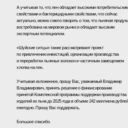
А учитывая то, что лен обладает высокими потребительски
свойствами и бактерицидными свойствами, что сейчас
актуально, можно смело говорить о том, что льняная продук
востребована на мировом рынке и обладает высоким
экспортным потенциалом.
«Шуйские ситцы» также рассматривают проект
по привлечению инвестиций, организации производства
и переработки льняных волокон и частичным замещением
хлопка на лен.
Учитывая изложенное, прошу Вас, уважаемый Владимир
Владимирович, принять решение о финансировании
принятой Комплексной программы поддержки производства
изделий из льна до 2025 года в объеме 242 миллиона рубле
ежегодно. Прошу Вас поддержать.
Большое спасибо.