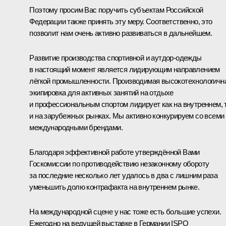
Поэтому просим Вас поручить субъектам Российской
Федерации также принять эту меру. Соответственно, это
позволит нам очень активно развиваться в дальнейшем.
Развитие производства спортивной и аутдор-одежды
в настоящий момент является лидирующим направлением
лёгкой промышленности. Производимая высокотехнологичн
экипировка для активных занятий на отдыхе
и профессиональным спортом лидирует как на внутреннем, 
и на зарубежных рынках. Мы активно конкурируем со всеми
международными брендами.
Благодаря эффективной работе утверждённой Вами
Госкомиссии по противодействию незаконному обороту
за последние несколько лет удалось в два с лишним раза
уменьшить долю контрафакта на внутреннем рынке.
На международной сцене у нас тоже есть большие успехи.
Ежегодно на ведущей выставке в Германии ISPO