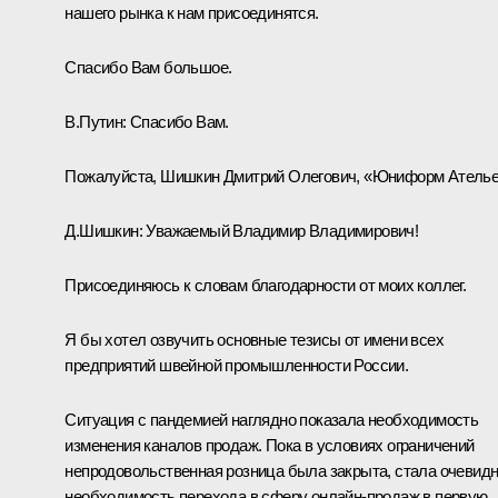
нашего рынка к нам присоединятся.
Спасибо Вам большое.
В.Путин:
Спасибо Вам.
Пожалуйста, Шишкин Дмитрий Олегович, «Юниформ Ателье
Д.Шишкин:
Уважаемый Владимир Владимирович!
Присоединяюсь к словам благодарности от моих коллег.
Я бы хотел озвучить основные тезисы от имени всех
предприятий швейной промышленности России.
Ситуация с пандемией наглядно показала необходимость
изменения каналов продаж. Пока в условиях ограничений
непродовольственная розница была закрыта, стала очевид
необходимость перехода в сферу онлайн-продаж в первую