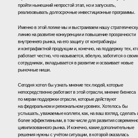
пройти нынешний непростой этап, но и запускать,
реализовывать долгосрочные инвестиционные программы.
Именно в этой логике мы и выстраиваем нашу стратегическ
линию на развитие конкуренции и повышение прозрачности
внутреннего рынка, на его защиту от контрабанды
и контрафактной продукции и, конечно, на поддержку тех, кт
работает честно, что называется, вбелую, заботится о свои
сотрудниках, вкладывается в развитие и осваивает новые
рыночные ниши.
Сегодня хотел бы узнать мнение тех людей, которые
непосредственно работают в этой отрасли, мнение бизнеса
по мерам поддержки отрасли, которые действуют
на федеральном и региональном уровнях. Хотелось бы
услышать, уважаемые коллеги, как, на ваш взгляд, сделать 
более эффективными, в том числе для развития современно
цивилизованного рынка. И конечно, какие дополнительные
решения нужны с учётом ситуации, в которой оказалась