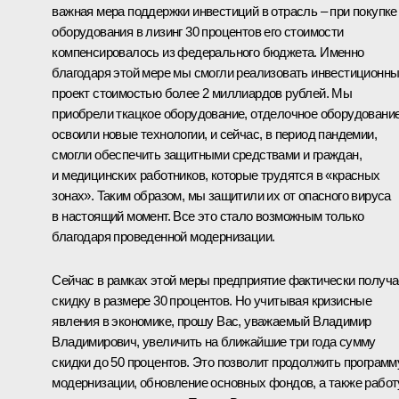
важная мера поддержки инвестиций в отрасль – при покупке
оборудования в лизинг 30 процентов его стоимости
компенсировалось из федерального бюджета. Именно
благодаря этой мере мы смогли реализовать инвестиционн
проект стоимостью более 2 миллиардов рублей. Мы
приобрели ткацкое оборудование, отделочное оборудование
освоили новые технологии, и сейчас, в период пандемии,
смогли обеспечить защитными средствами и граждан,
и медицинских работников, которые трудятся в «красных
зонах». Таким образом, мы защитили их от опасного вируса
в настоящий момент. Все это стало возможным только
благодаря проведенной модернизации.
Сейчас в рамках этой меры предприятие фактически получа
скидку в размере 30 процентов. Но учитывая кризисные
явления в экономике, прошу Вас, уважаемый Владимир
Владимирович, увеличить на ближайшие три года сумму
скидки до 50 процентов. Это позволит продолжить программ
модернизации, обновление основных фондов, а также работ