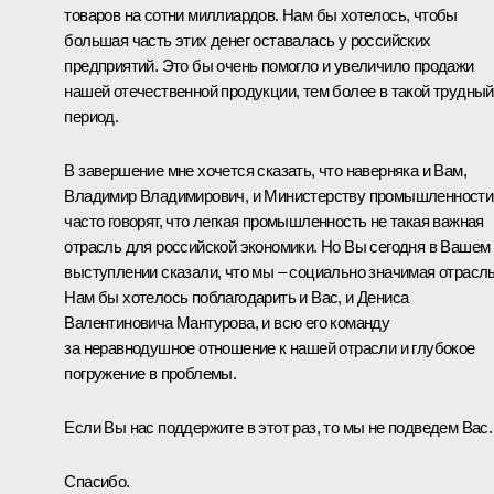
товаров на сотни миллиардов. Нам бы хотелось, чтобы
большая часть этих денег оставалась у российских
предприятий. Это бы очень помогло и увеличило продажи
нашей отечественной продукции, тем более в такой трудный
период.
В завершение мне хочется сказать, что наверняка и Вам,
Владимир Владимирович, и Министерству промышленности
часто говорят, что легкая промышленность не такая важная
отрасль для российской экономики. Но Вы сегодня в Вашем
выступлении сказали, что мы – социально значимая отрасль
Нам бы хотелось поблагодарить и Вас, и Дениса
Валентиновича Мантурова, и всю его команду
за неравнодушное отношение к нашей отрасли и глубокое
погружение в проблемы.
Если Вы нас поддержите в этот раз, то мы не подведем Вас.
Спасибо.