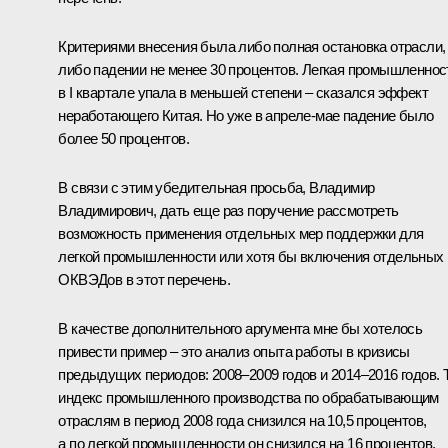
Критериями внесения была либо полная остановка отрасли,
либо падении не менее 30 процентов. Легкая промышленнос
в I квартале упала в меньшей степени – сказался эффект
неработающего Китая. Но уже в апреле-мае падение было
более 50 процентов.
В связи с этим убедительная просьба, Владимир
Владимирович, дать еще раз поручение рассмотреть
возможность применения отдельных мер поддержки для
легкой промышленности или хотя бы включения отдельных
ОКВЭДов в этот перечень.
В качестве дополнительного аргумента мне бы хотелось
привести пример – это анализ опыта работы в кризисы
предыдущих периодов: 2008–2009 годов и 2014–2016 годов. 
индекс промышленного производства по обрабатывающим
отраслям в период 2008 года снизился на 10,5 процентов,
а по легкой промышленности он снизился на 16 процентов.