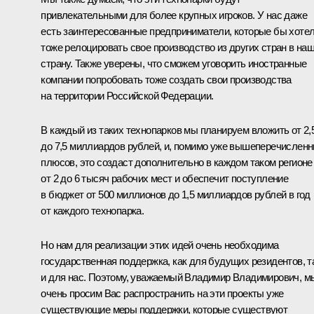
привлекательными для более крупных игроков. У нас даже
есть заинтересованные предприниматели, которые бы хоте
тоже релоцировать свое производство из других стран в на
страну. Также уверены, что сможем уговорить иностранные
компании попробовать тоже создать свои производства
на территории Российской Федерации.
В каждый из таких технопарков мы планируем вложить от 2,
до 7,5 миллиардов рублей, и, помимо уже вышеперечислен
плюсов, это создаст дополнительно в каждом таком регионе
от 2 до 6 тысяч рабочих мест и обеспечит поступление
в бюджет от 500 миллионов до 1,5 миллиардов рублей в год
от каждого технопарка.
Но нам для реализации этих идей очень необходима
государственная поддержка, как для будущих резидентов, т
и для нас. Поэтому, уважаемый Владимир Владимирович, м
очень просим Вас распространить на эти проекты уже
существующие меры поддержки, которые существуют