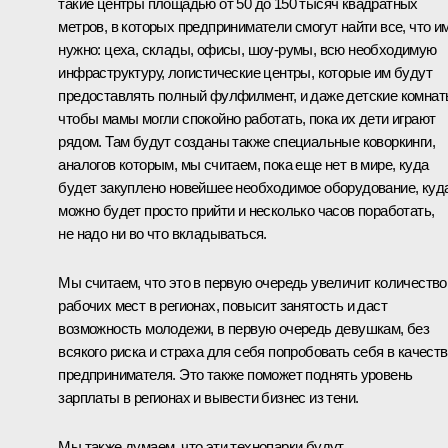
такие центры площадью от 50 до 150 тысяч квадратных
метров, в которых предприниматели смогут найти все, что и
нужно: цеха, склады, офисы, шоу-румы, всю необходимую
инфраструктуру, логистические центры, которые им будут
предоставлять полный фулфилмент, и даже детские комнат
чтобы мамы могли спокойно работать, пока их дети играют
рядом. Там будут созданы также специальные коворкинги,
аналогов которым, мы считаем, пока еще нет в мире, куда
будет закуплено новейшее необходимое оборудование, куд
можно будет просто прийти и несколько часов поработать,
не надо ни во что вкладываться.
Мы считаем, что это в первую очередь увеличит количество
рабочих мест в регионах, повысит занятость и даст
возможность молодежи, в первую очередь девушкам, без
всякого риска и страха для себя попробовать себя в качест
предпринимателя. Это также поможет поднять уровень
зарплаты в регионах и вывести бизнес из тени.
Мы также думаем, что эти технопарки будут