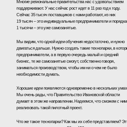
Многие региональные правительства нас с удовольствием
поддерживают. У нас сейчас рост идет в 11 раз год к году.
Сейчас 35 тысяч поставщиков с нами работают, из них
19 тысяч – это индивидуальные предприниматели и порядка
1 тысячи – это уже самозанятые.
Мы видим, что одной идеи обучения недостаточно, и нужно
двигаться дальше. Нужно создать такие технопарки, в кото
предприниматели, а в первую очередь малый и средний
бизнес, те же самозанятые смогут, собственно говоря,
заниматься производством, чтобы им ни о чем не было
необходимости думать.
Хорошие идеи появляются одновременно в нескольких умах
Мы очень рады, что Правительство Ивановской области
думает в этом же направлении. Надеемся, что сможем с ни
реализовать такой пилотный проект.
Что же такое технопарки? Как мы их себе представляем? Эт