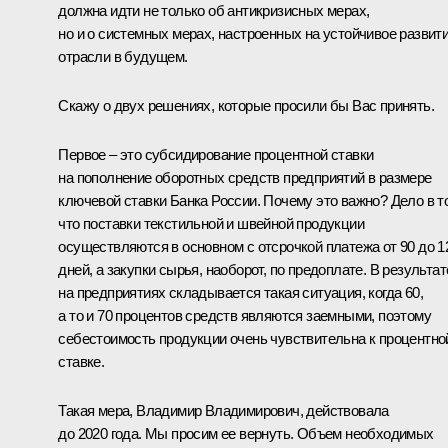
должна идти не только об антикризисных мерах,
но и о системных мерах, настроенных на устойчивое развит
отрасли в будущем.
Скажу о двух решениях, которые просили бы Вас принять.
Первое – это субсидирование процентной ставки
на пополнение оборотных средств предприятий в размере
ключевой ставки Банка России. Почему это важно? Дело в т
что поставки текстильной и швейной продукции
осуществляются в основном с отсрочкой платежа от 90 до 1
дней, а закупки сырья, наоборот, по предоплате. В результат
на предприятиях складывается такая ситуация, когда 60,
а то и 70 процентов средств являются заемными, поэтому
себестоимость продукции очень чувствительна к процентно
ставке.
Такая мера, Владимир Владимирович, действовала
до 2020 года. Мы просим ее вернуть. Объем необходимых