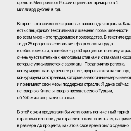
средств Минпромторг России оценивает примерно в 1
миллиард рублей в год.
Второе – это снижение страховых взносов для отрасли. Как
есть специфика? Текстильная и швейная промышленности
во всем мире – это трудоемкое производство. В текстиле где
то до 25 процентов составляет фонд оплаты труда
в себестоимости, в швейке – до 50 процентов, поэтому отра
очень чувствительна к налоговым ставкам и ставкам взносо
которые уплачиваются с зарплаты. Предприятия региона
конкурируют на внутреннем рынке, прорываются на экспорт,
конкурируем со странами, которые аналогичные меры имею
и принимают свои меры поддержки отрасли. Я даже сейчас
не говорю о Китае, я говорю прежде всего о Турции,
об Узбекистане, таких странах.
В этой связи предлагали бы установить пониженный тариф
страховых взносов для отрасли сроком на пять лет, наприме
в размере 7,6 процента, как это в свое время было сделано