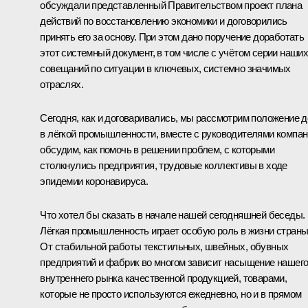
обсуждали представленный Правительством проект плана
действий по восстановлению экономики и договорились
принять его за основу. При этом дано поручение доработать
этот системный документ, в том числе с учётом серии наши
совещаний по ситуации в ключевых, системно значимых
отраслях.
Сегодня, как и договаривались, мы рассмотрим положение 
в лёгкой промышленности, вместе с руководителями компа
обсудим, как помочь в решении проблем, с которыми
столкнулись предприятия, трудовые коллективы в ходе
эпидемии коронавируса.
Что хотел бы сказать в начале нашей сегодняшней беседы.
Лёгкая промышленность играет особую роль в жизни страны
От стабильной работы текстильных, швейных, обувных
предприятий и фабрик во многом зависит насыщение нашег
внутреннего рынка качественной продукцией, товарами,
которые не просто используются ежедневно, но и в прямом