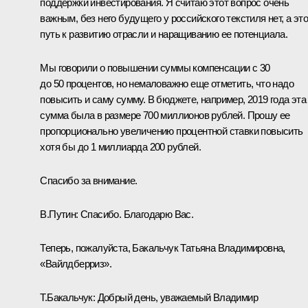
поддержки инвестирования. Я считаю этот вопрос очень
важным, без него будущего у российского текстиля нет, а это
путь к развитию отрасли и наращиванию ее потенциала.
Мы говорили о повышении суммы компенсации с 30
до 50 процентов, но немаловажно еще отметить, что надо
повысить и саму сумму. В бюджете, например, 2019 года эта
сумма была в размере 700 миллионов рублей. Прошу ее
пропорционально увеличению процентной ставки повысить
хотя бы до 1 миллиарда 200 рублей.
Спасибо за внимание.
В.Путин:
Спасибо. Благодарю Вас.
Теперь, пожалуйста, Бакальчук Татьяна Владимировна,
«Вайлдберриз».
Т.Бакальчук:
Добрый день, уважаемый Владимир