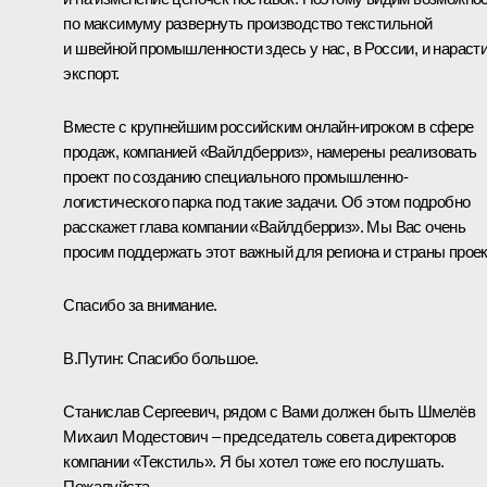
по максимуму развернуть производство текстильной
и швейной промышленности здесь у нас, в России, и нараст
экспорт.
Вместе с крупнейшим российским онлайн-игроком в сфере
продаж, компанией «Вайлдберриз», намерены реализовать
проект по созданию специального промышленно-
логистического парка под такие задачи. Об этом подробно
расскажет глава компании «Вайлдберриз». Мы Вас очень
просим поддержать этот важный для региона и страны проек
Спасибо за внимание.
В.Путин:
Спасибо большое.
Станислав Сергеевич, рядом с Вами должен быть Шмелёв
Михаил Модестович – председатель совета директоров
компании «Текстиль». Я бы хотел тоже его послушать.
Пожалуйста.