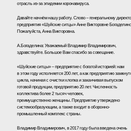
отрасль из-за эпидемии коронавируса.
Давайте начнём нашу работу. Слово – генеральному директ
предприятия «Шуйские ситцы» Анне Викторовне Богаделино
Пожалуйста, Анна Викторовна.
А.Богаделина:
Уважаемый Владимир Владимирович,
здравствуйте. Большое Вам спасибо за совещание.
«Шуйские ситцы» – предприятие с богатой историей: нам
в этом году исполняется 200 лет, а как предприятию замкнут
цикла, начиная с очистки хлопка и заканчивая выпуском
готовой продукции, предприятию 20 лет. Численность
коллектива более 2 тысяч человек,
преимущественно женщины. Предприятие утверждено
системообразующим, а также входит в оборонно-
промышленный комплекс страны.
Владимир Владимирович, в 2017 году была введена очень