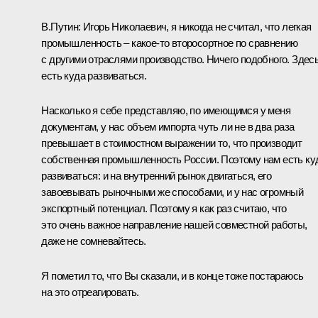
В.Путин:
Игорь Николаевич, я никогда не считал, что легкая
промышленность – какое-то второсортное по сравнению
с другими отраслями производство. Ничего подобного. Здес
есть куда развиваться.
Насколько я себе представляю, по имеющимся у меня
документам, у нас объем импорта чуть ли не в два раза
превышает в стоимостном выражении то, что производит
собственная промышленность России. Поэтому нам есть ку
развиваться: и на внутренний рынок двигаться, его
завоевывать рыночными же способами, и у нас огромный
экспортный потенциал. Поэтому я как раз считаю, что
это очень важное направление нашей совместной работы,
даже не сомневайтесь.
Я пометил то, что Вы сказали, и в конце тоже постараюсь
на это отреагировать.