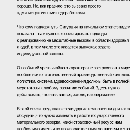
хорошо. Но, как правило, это вызвано просто
административными недоработками.
Что хочу подчеркнуть. Ситуация на начальном этапе эпиде
показала – нам нужно скорректировать подходы
к реагированию на масштабные вызовы в области здоровья
людей, в том числе это касается выпуска средств
индивидуальной защиты.
От событий чрезвычайного характера не застрахован в мире
вообще никто, и отечественный производственный комплекс
логистика, система здравоохранения должны быть в полной
мере готовы к любому развитию событий. Здесь нужно
действовать, что называется, загодя, на опережение.
В этой связи предлагаю среди других тем повестки дня такж
обсудить, что нужно изменить в работе государственного
материального резерва, какой страховочный ресурс нам
необходимо иметь и по производственным мощностям в это