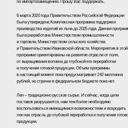
по импортозамещению. Прошу Вас поддержать.
6 марта 2020 года Правительством Российской Федерации
была утверждена Комплексная программа поддержки
производства изделий из льна до 2025 года. Данная програм
была разработана Министерством промышленности
и торговли, Министерством сельского хозяйства
и Правительством Ивановской области. Мероприятия в этой
программе ориентированы на развитие отрасли от поля,
от выращивания волокна до глубокой его переработки
и получения готовой продукции. Объем программы
в настоящий момент пока предусматривает 242 миллиона
рублей, но строчки в федеральном бюджете пока нет.
Лен – традиционно русское сырье. И сейчас, когда цепи
поставок разрушаются, нам тем более необходимо
воспользоваться имеющимися возможностями и возродить
лен как отрасль до глубокой переработки и получения готов
продукции.