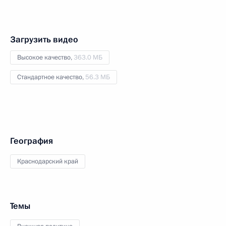
Загрузить видео
Высокое качество,
363.0 МБ
Стандартное качество,
56.3 МБ
География
Краснодарский край
Темы