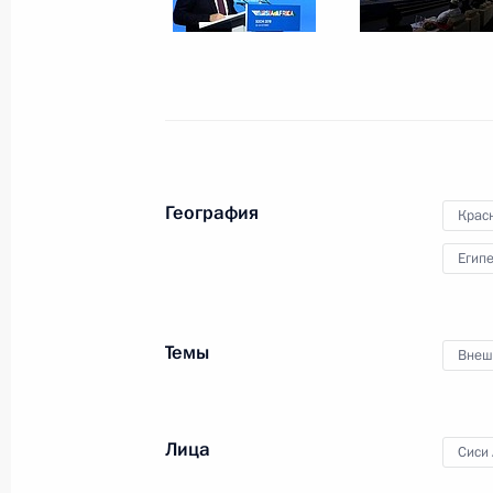
27 ноября 2019 года, среда
Открытие автодороги М11 Москва –
27 ноября 2019 года, 13:45
Санкт-Петербур
География
Крас
26 ноября 2019 года, вторник
Египе
Открытый урок в рамках форума «
26 ноября 2019 года, 14:00
Московская обл
Темы
Внеш
23 ноября 2019 года, суббота
Лица
Сиси
Встреча с Митрополитом Московски