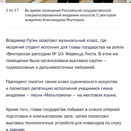
1 из 17
Во время посещения Российской государственной
специализированной академии искусств. С ректором
академии Александром Якуповым.
Владимир Путин осмотрел музыкальный класс, где
незрячий студент исполнил для главы государства на рояле
«Венгерскую рапсодию № 10» Ференца Листа. В этом же
помещении была организована выставка картин –
подмосковных и дальневосточных пейзажей.
Президент посетил также класс сценического искусства
и посмотрел репетицию исполнения учащимися гимна
академии – песни «Мельпомена» – на жестовом языке.
Кроме того, глава государства побывал в классе оперной
подготовки и компьютерном зале, затем посмотрел
выставку технологичных устройств для инвалидов по слуху
и зрению.