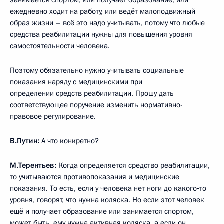
занимается спортом, или получает образование, или
ежедневно ходит на работу, или ведёт малоподвижный
образ жизни – всё это надо учитывать, потому что любые
средства реабилитации нужны для повышения уровня
самостоятельности человека.
Поэтому обязательно нужно учитывать социальные
показания наряду с медицинскими при
определении средств реабилитации. Прошу дать
соответствующее поручение изменить нормативно-
правовое регулирование.
В.Путин:
А что конкретно?
М.Терентьев:
Когда определяется средство реабилитации,
то учитываются противопоказания и медицинские
показания. То есть, если у человека нет ноги до какого‑то
уровня, говорят, что нужна коляска. Но если этот человек
ещё и получает образование или занимается спортом,
может быть, ему нужна активная коляска, а если он