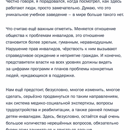
Честно говоря, я порадовался, когда посмотрел, как здесь
работают люди, просто замечательно. Думаю, что это
уникальное учебное заведение – в мире больше такого нет.
Что считаю ещё важным отметить. Меняется отношение
общества к проблемам инвалидов, это отношение
становится более зрелым, гуманным, неравнодушным.
Нарушение прав инвалидов, чёрствость к ним вызывают
справедливое осуждение и неприятие граждан. И конечно,
представители власти на всех уровнях должны видеть
за цифрами программ и планов проблемы конкретных
людей, нуждающихся в поддержке.
Нам ещё предстоит, безусловно, многое изменить, многое
сделать, серьёзно продвинуться по таким направлениям,
как система медико-социальной экспертизы, вопросы
трудоустройства и реабилитации, а также ранней помощи
детям-инвалидам. Здесь, безусловно, остаётся ещё очень
большое количество нерешённых вопросов, обязательно
будем этим заниматься и двигаться дальше.