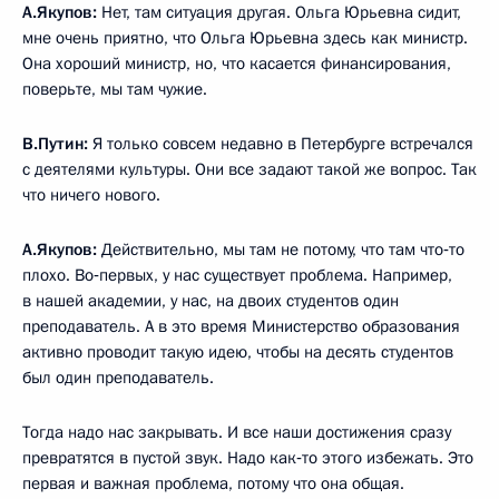
А.Якупов:
Нет, там ситуация другая. Ольга Юрьевна сидит,
мне очень приятно, что Ольга Юрьевна здесь как министр.
Она хороший министр, но, что касается финансирования,
поверьте, мы там чужие.
В.Путин:
Я только совсем недавно в Петербурге встречался
с деятелями культуры. Они все задают такой же вопрос. Так
что ничего нового.
А.Якупов:
Действительно, мы там не потому, что там что‑то
плохо. Во‑первых, у нас существует проблема. Например,
в нашей академии, у нас, на двоих студентов один
преподаватель. А в это время Министерство образования
активно проводит такую идею, чтобы на десять студентов
был один преподаватель.
Тогда надо нас закрывать. И все наши достижения сразу
превратятся в пустой звук. Надо как‑то этого избежать. Это
первая и важная проблема, потому что она общая.