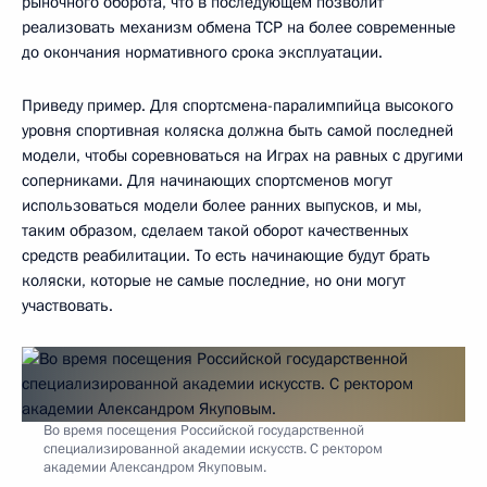
рыночного оборота, что в последующем позволит
реализовать механизм обмена ТСР на более современные
до окончания нормативного срока эксплуатации.
Приведу пример. Для спортсмена-паралимпийца высокого
уровня спортивная коляска должна быть самой последней
модели, чтобы соревноваться на Играх на равных с другими
соперниками. Для начинающих спортсменов могут
использоваться модели более ранних выпусков, и мы,
таким образом, сделаем такой оборот качественных
средств реабилитации. То есть начинающие будут брать
коляски, которые не самые последние, но они могут
участвовать.
Во время посещения Российской государственной
специализированной академии искусств. С ректором
академии Александром Якуповым.