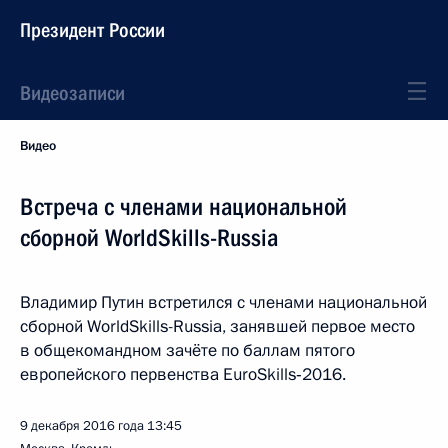
Президент России
Видеозаписи
Видео
Встреча с членами национальной
сборной WorldSkills-Russia
Владимир Путин встретился с членами национальной
сборной WorldSkills-Russia, занявшей первое место
в общекомандном зачёте по баллам пятого
европейского первенства EuroSkills‑2016.
9 декабря 2016 года
13:45