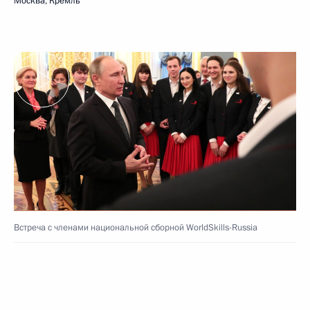
Москва, Кремль
Встреча с членами национальной сборной WorldSkills-Russia