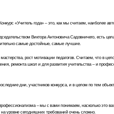
. Конкурс «Учитель года» – это, как мы считаем, наиболее а
едседательством Виктора Антоновича Садовничего, есть цел
твительно самые достойные, самые лучшие.
 мастерства, рост мотивации педагогов. Считаем, что в цел
ния, ремонта школ и для развития учительства – и професс
оследние дни, участников конкурса, и в целом по тем объе
рофессионализма – мы с вами понимаем, насколько это важн
 на уровне сегодняшних требований очень сложно.