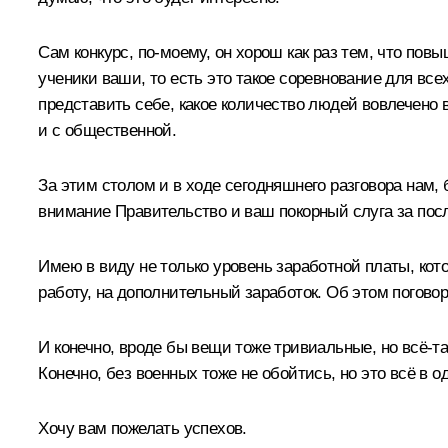
Сам конкурс, по‑моему, он хорош как раз тем, что пов
ученики ваши, то есть это такое соревнование для все
представить себе, какое количество людей вовлечено в
и с общественной.
За этим столом и в ходе сегодняшнего разговора нам, 
внимание Правительство и ваш покорный слуга за посл
Имею в виду не только уровень заработной платы, кото
работу, на дополнительный заработок. Об этом погово
И конечно, вроде бы вещи тоже тривиальные, но всё‑т
Конечно, без военных тоже не обойтись, но это всё в о
Хочу вам пожелать успехов.