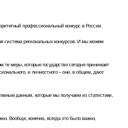
вторитетный профессиональный конкурс в России.
ая система региональных конкурсов. И мы можем
ом те меры, которые государство сегодня принимает
ионального, и личностного – они, в общем, дают
ктивным данным, которые мы получаем из статистики,
о. Вообще, конечно, всегда это было важно,