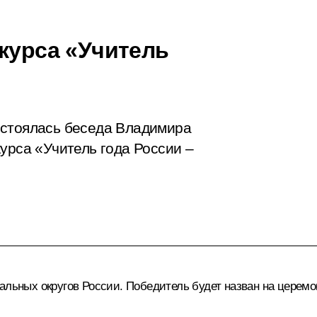
курса «Учитель
остоялась беседа Владимира
урса «Учитель года России –
альных округов России. Победитель будет назван на церемон