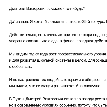
Дмитрий Викторович, скажете что‑нибудь?
Д.Ливанов:
Я хотел бы отметить, что это 25-й конкурс
Действительно, есть очень авторитетное жюри под пр
уверенно сказать, что сюда, в финал, попадают дейс
Мы видим год от года рост профессионального уровня,
и для развития школьной системы в целом, для оснаще
о себе знать.
И по настроению тех людей, с которыми я общаюсь в п
мы видим, что ситуация развивается благополучно.
В.Путин:
Дмитрий Викторович сказал по поводу роста п
но в современных условиях особенно, потому что быть