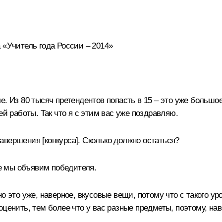
 «Учитель года России – 2014»
е. Из 80 тысяч претендентов попасть в 15 – это уже большо
ей работы. Так что я с этим вас уже поздравляю.
авершения [конкурса]. Сколько должно остаться?
ье мы объявим победителя.
, но это уже, наверное, вкусовые вещи, потому что с такого у
ценить, тем более что у вас разные предметы, поэтому, наве