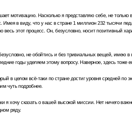
ышает мотивацию. Насколько я представляю себе, не только в
х. Имея в виду, что у нас в стране 1 миллион 232 тысячи пе
о весь этот процесс. Он, безусловно, носит позитивный хар
безусловно, не обойтись и без тривиальных вещей, имею в 
едние годы уделяем этому вопросу. Наверное, здесь тоже ес
рый в целом всё‑таки по стране достиг уровня средней по э
рим чуть подробнее.
аки я хочу сказать о вашей высокой миссии. Нет ничего важ
дном ряду.