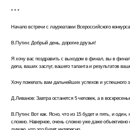
* * *
Начало встречи с лауреатами Всероссийского конкурса
В.Путин:
Добрый день, дорогие друзья!
Я хочу вас поздравить с выходом в финал, вы в финал
дела, ваших заслуг, вашего таланта и результатов ваш
Хочу пожелать вам дальнейших успехов и успешного з
Д.Ливанов
:
Завтра останется 5 человек, а в воскресен
В.Путин:
Вот как. Ясно, что из 15 будет и пять, и один
сложно. Наверное, очень сложно уже даже объективно о
думаю, что это будет интересно.