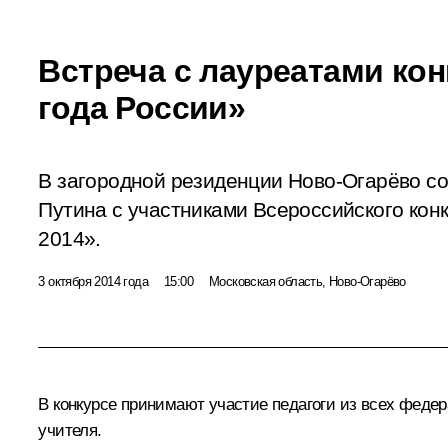
Встреча с лауреатами кон
года России»
В загородной резиденции Ново-Огарёво с
Путина с участниками Всероссийского конк
2014».
3 октября 2014 года
15:00
Московская область, Ново-Огарёво
В конкурсе принимают участие педагоги из всех федер
учителя.