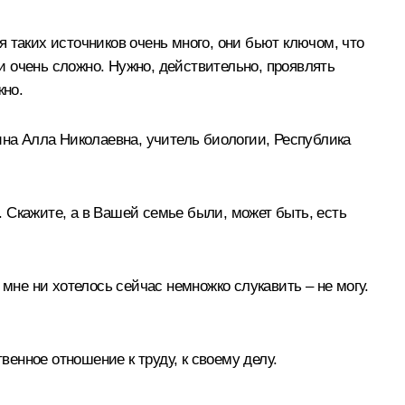
 таких источников очень много, они бьют ключом, что
ми очень сложно. Нужно, действительно, проявлять
жно.
ина Алла Николаевна, учитель биологии, Республика
й. Скажите, а в Вашей семье были, может быть, есть
ы мне ни хотелось сейчас немножко слукавить – не могу.
венное отношение к труду, к своему делу.