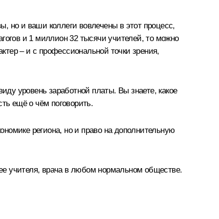
ы, но и ваши коллеги вовлечены в этот процесс,
дагогов и 1 миллион 32 тысячи учителей, то можно
актер – и с профессиональной точки зрения,
виду уровень заработной платы. Вы знаете, какое
ть ещё о чём поговорить.
кономике региона, но и право на дополнительную
нее учителя, врача в любом нормальном обществе.