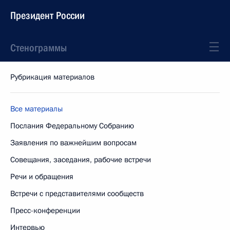
Президент России
Стенограммы
Рубрикация материалов
Все материалы
Послания Федеральному Собранию
Заявления по важнейшим вопросам
Совещания, заседания, рабочие встречи
Речи и обращения
Встречи с представителями сообществ
Пресс-конференции
Интервью