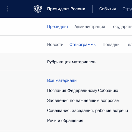
Президент России
События
Стру
Президент
Администрация
Государст
Новости
Стенограммы
Поездки
Те
Рубрикация материалов
Все материалы
Послания Федеральному Собранию
Заявления по важнейшим вопросам
Совещания, заседания, рабочие встречи
Речи и обращения