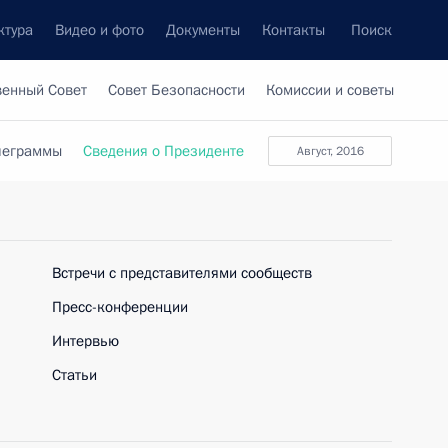
ктура
Видео и фото
Документы
Контакты
Поиск
венный Совет
Совет Безопасности
Комиссии и советы
леграммы
Сведения о Президенте
август, 2016
Встречи с представителями сообществ
Пресс-конференции
Интервью
Статьи