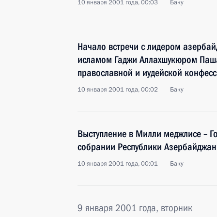
10 января 2001 года, 00:03
Баку
Начало встречи с лидером азербай
исламом Гаджи Аллахшукюром Паша
православной и иудейской конфес
10 января 2001 года, 00:02
Баку
Выступление в Милли меджлисе – Г
собрании Республики Азербайджан
10 января 2001 года, 00:01
Баку
9 января 2001 года, вторник