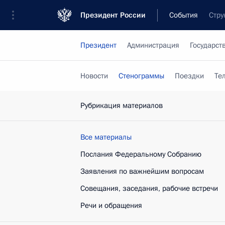
Президент России
События
Стру
Президент
Администрация
Государст
Новости
Стенограммы
Поездки
Те
Рубрикация материалов
Все материалы
Послания Федеральному Собранию
Заявления по важнейшим вопросам
Совещания, заседания, рабочие встречи
Речи и обращения