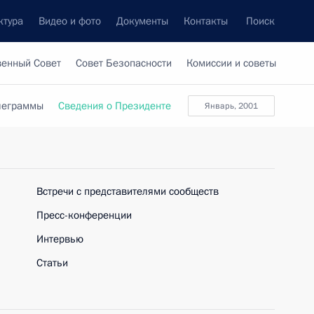
ктура
Видео и фото
Документы
Контакты
Поиск
венный Совет
Совет Безопасности
Комиссии и советы
леграммы
Сведения о Президенте
январь, 2001
Встречи с представителями сообществ
Пресс-конференции
Интервью
Статьи