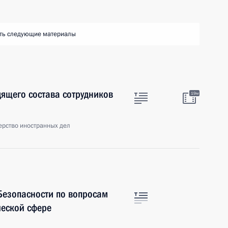
ть следующие материалы
ящего состава сотрудников
19м
ерство иностранных дел
Безопасности по вопросам
ческой сфере