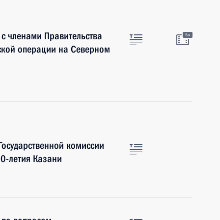
 с членами Правительства
5м
ской операции на Северном
Государственной комиссии
0-летия Казани