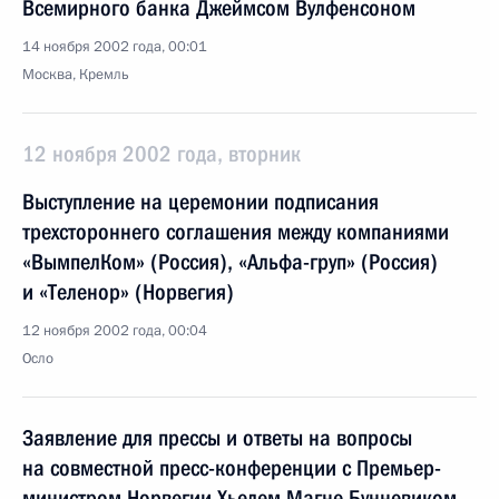
Всемирного банка Джеймсом Вулфенсоном
14 ноября 2002 года, 00:01
Москва, Кремль
12 ноября 2002 года, вторник
Выступление на церемонии подписания
трехстороннего соглашения между компаниями
«ВымпелКом» (Россия), «Альфа-груп» (Россия)
и «Теленор» (Норвегия)
12 ноября 2002 года, 00:04
Осло
Заявление для прессы и ответы на вопросы
на совместной пресс-конференции с Премьер-
министром Норвегии Хьелем Магне Бунневиком