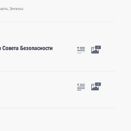
асть, Энгельс
 Совета Безопасности
2
3