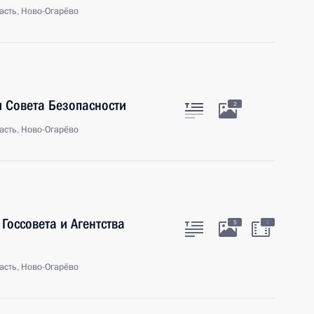
асть, Ново-Огарёво
 Совета Безопасности
2
асть, Ново-Огарёво
Госсовета и Агентства
:
5
асть, Ново-Огарёво