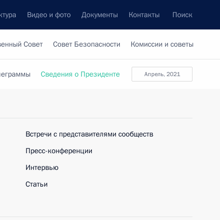
ктура
Видео и фото
Документы
Контакты
Поиск
венный Совет
Совет Безопасности
Комиссии и советы
леграммы
Сведения о Президенте
апрель, 2021
Встречи с представителями сообществ
Пресс-конференции
Интервью
Статьи