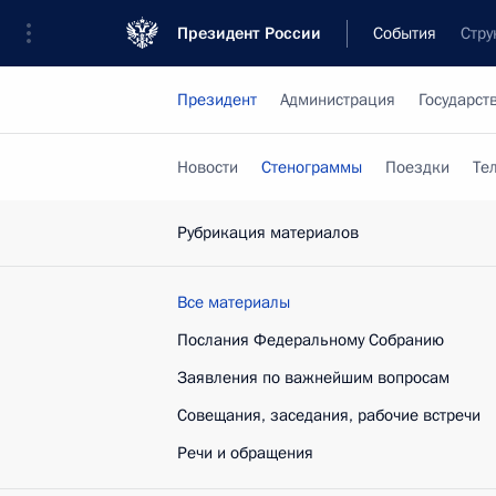
Президент России
События
Стру
Президент
Администрация
Государст
Новости
Стенограммы
Поездки
Те
Рубрикация материалов
Все материалы
Послания Федеральному Собранию
Заявления по важнейшим вопросам
Совещания, заседания, рабочие встречи
Речи и обращения