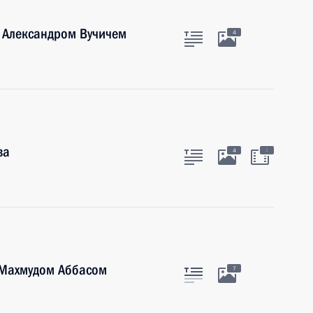
 Александром Вучичем
4
ва
:
4
 Махмудом Аббасом
7