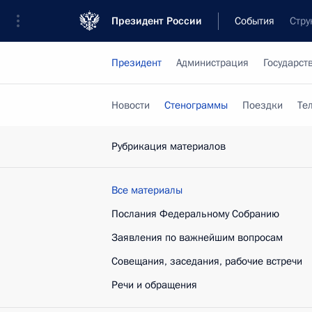
Президент России
События
Стру
Президент
Администрация
Государст
Новости
Стенограммы
Поездки
Те
Рубрикация материалов
Все материалы
Послания Федеральному Собранию
Заявления по важнейшим вопросам
Совещания, заседания, рабочие встречи
Речи и обращения