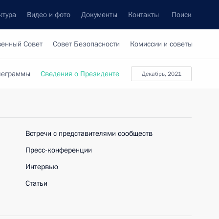
ктура
Видео и фото
Документы
Контакты
Поиск
венный Совет
Совет Безопасности
Комиссии и советы
леграммы
Сведения о Президенте
декабрь, 2021
Встречи с представителями сообществ
Пресс-конференции
Интервью
Статьи