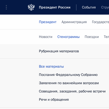
Президент России
События
Стру
Президент
Администрация
Государст
Новости
Стенограммы
Поездки
Те
Рубрикация материалов
Все материалы
Послания Федеральному Собранию
Заявления по важнейшим вопросам
Совещания, заседания, рабочие встречи
Речи и обращения