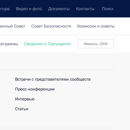
ктура
Видео и фото
Документы
Контакты
Поиск
венный Совет
Совет Безопасности
Комиссии и советы
леграммы
Сведения о Президенте
февраль, 2005
Встречи с представителями сообществ
Пресс-конференции
Интервью
Статьи