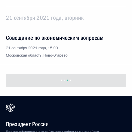
21 сентября 2021 года, вторник
Совещание по экономическим вопросам
21 сентября 2021 года, 15:00
Московская область, Ново-Огарёво
20 сентября 2021 года, понедельник
Встреча с Председателем Центризбиркома Эллой
Памфиловой
20 сентября 2021 года, 16:50
Московская область, Ново-Огарёво
17 сентября 2021 года, пятница