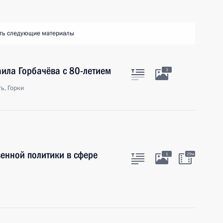
ть следующие материалы
ила Горбачёва с 80-летием
3
ь, Горки
енной политики в сфере
1
29м