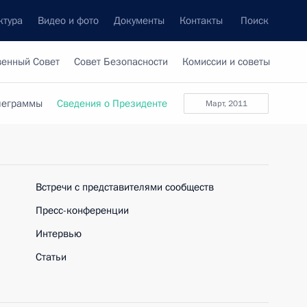
ктура
Видео и фото
Документы
Контакты
Поиск
венный Совет
Совет Безопасности
Комиссии и советы
леграммы
Сведения о Президенте
март, 2011
Встречи с представителями сообществ
Пресс-конференции
Интервью
Статьи