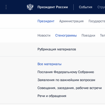
Президент России
События
Стру
Президент
Администрация
Государст
Новости
Стенограммы
Поездки
Те
Рубрикация материалов
Все материалы
Послания Федеральному Собранию
Заявления по важнейшим вопросам
Совещания, заседания, рабочие встречи
Речи и обращения