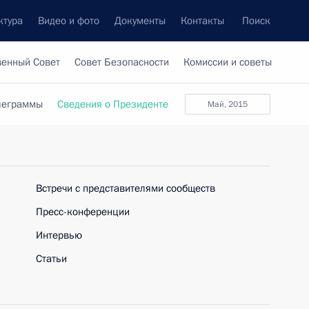
ктура
Видео и фото
Документы
Контакты
Поиск
венный Совет
Совет Безопасности
Комиссии и советы
леграммы
Сведения о Президенте
май, 2015
Встречи с представителями сообществ
Пресс-конференции
Интервью
Статьи