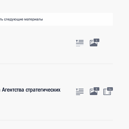
ть следующие материалы
1
Агентства стратегических
6
6м