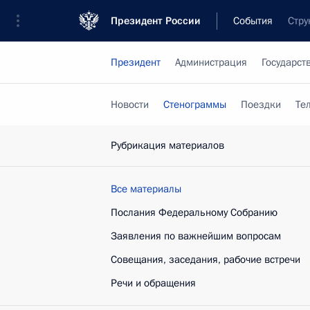
Президент России
События
Стру
Президент
Администрация
Государст
Новости
Стенограммы
Поездки
Те
Рубрикация материалов
Все материалы
Послания Федеральному Собранию
Заявления по важнейшим вопросам
Совещания, заседания, рабочие встречи
Речи и обращения