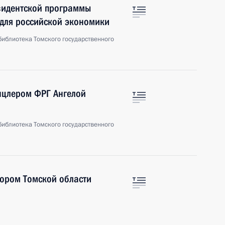
езидентской программы
 для российской экономики
библиотека Томского государственного
нцлером ФРГ Ангелой
библиотека Томского государственного
тором Томской области