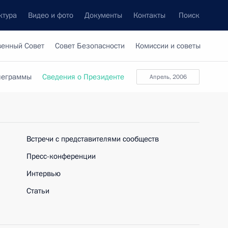
ктура
Видео и фото
Документы
Контакты
Поиск
венный Совет
Совет Безопасности
Комиссии и советы
леграммы
Сведения о Президенте
апрель, 2006
Встречи с представителями сообществ
Пресс-конференции
Интервью
Статьи