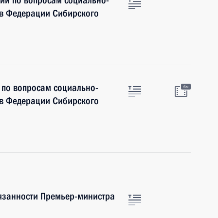
ии по вопросам социально-
ов Федерации Сибирского
 по вопросам социально-
6м
ов Федерации Сибирского
язанности Премьер-министра