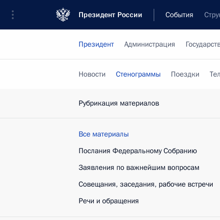
Президент России
События
Стру
Президент
Администрация
Государст
Новости
Стенограммы
Поездки
Те
Рубрикация материалов
Все материалы
Послания Федеральному Собранию
Заявления по важнейшим вопросам
Совещания, заседания, рабочие встречи
Речи и обращения