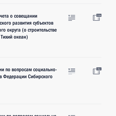
чета о совещании
24м
кого развития субъектов
о округа (о строительстве
Тихий океан)
ии по вопросам социально-
8м
ов Федерации Сибирского