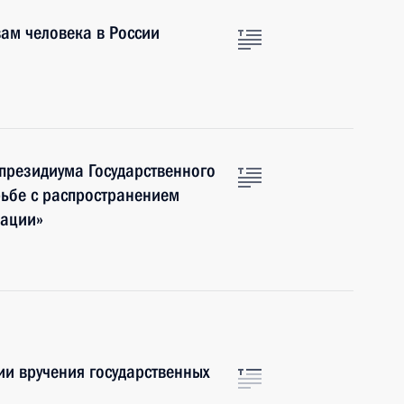
ам человека в России
 президиума Государственного
рьбе с распространением
рации»
и вручения государственных