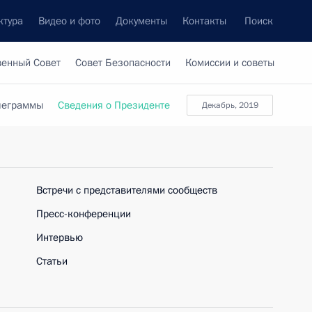
ктура
Видео и фото
Документы
Контакты
Поиск
венный Совет
Совет Безопасности
Комиссии и советы
леграммы
Сведения о Президенте
декабрь, 2019
Встречи с представителями сообществ
Пресс-конференции
Интервью
Статьи