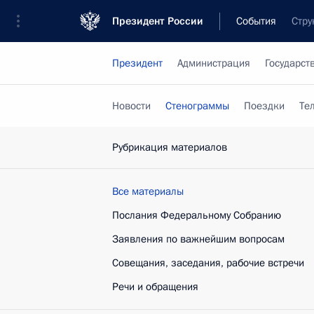
Президент России
События
Стру
Президент
Администрация
Государст
Новости
Стенограммы
Поездки
Те
Рубрикация материалов
Все материалы
Послания Федеральному Собранию
Заявления по важнейшим вопросам
Совещания, заседания, рабочие встречи
Речи и обращения