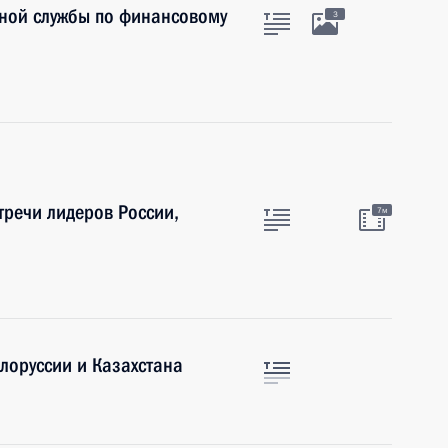
ьной службы по финансовому
3
тречи лидеров России,
7м
лоруссии и Казахстана