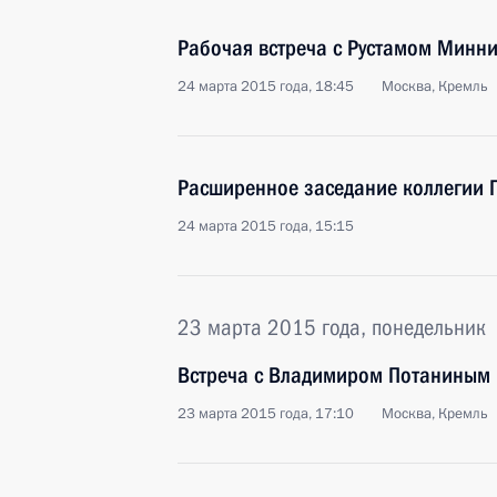
Рабочая встреча с Рустамом Минн
24 марта 2015 года, 18:45
Москва, Кремль
Расширенное заседание коллегии 
24 марта 2015 года, 15:15
23 марта 2015 года, понедельник
Встреча с Владимиром Потаниным
23 марта 2015 года, 17:10
Москва, Кремль