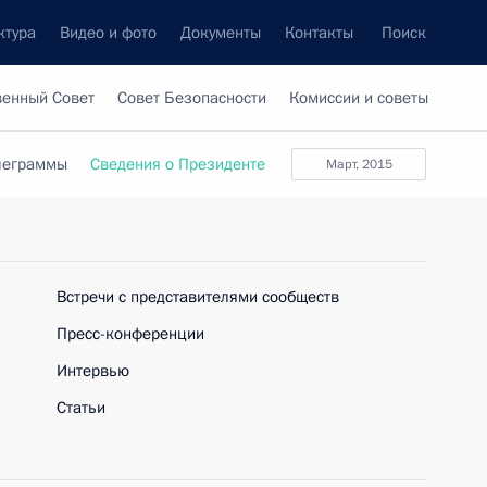
ктура
Видео и фото
Документы
Контакты
Поиск
венный Совет
Совет Безопасности
Комиссии и советы
леграммы
Сведения о Президенте
март, 2015
Встречи с представителями сообществ
Пресс-конференции
Интервью
Статьи