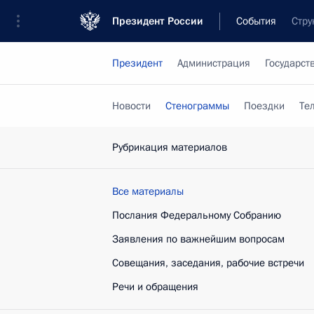
Президент России
События
Стру
Президент
Администрация
Государст
Новости
Стенограммы
Поездки
Те
Рубрикация материалов
Все материалы
Послания Федеральному Собранию
Заявления по важнейшим вопросам
Совещания, заседания, рабочие встречи
Речи и обращения