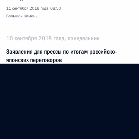
11 сентября 2018 года, 08:50
Большой Камень
10 сентября 2018 года, понедельник
Заявления для прессы по итогам российско-
японских переговоров
10 сентября 2018 года, 15:15
Владивосток
Начало встречи с Премьер-министром Японии
Синдзо Абэ
10 сентября 2018 года, 14:45
Владивосток