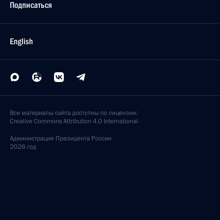
Подписаться
English
Все материалы сайта доступны по лицензии:
Creative Commons Attribution 4.0 International
Администрация
Президента России
2026 год