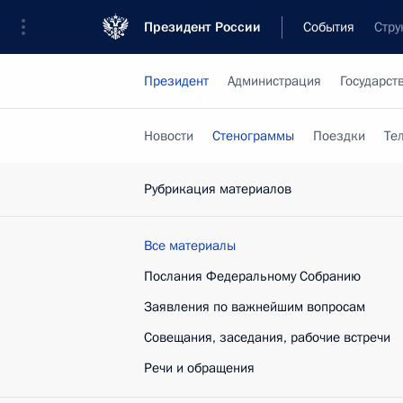
Президент России
События
Стру
Президент
Администрация
Государст
Новости
Стенограммы
Поездки
Те
Рубрикация материалов
Все материалы
Послания Федеральному Собранию
Заявления по важнейшим вопросам
Совещания, заседания, рабочие встречи
Речи и обращения