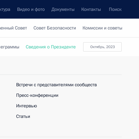
ктура
Видео и фото
Документы
Контакты
Поиск
венный Совет
Совет Безопасности
Комиссии и советы
леграммы
Сведения о Президенте
октябрь, 2023
Встречи с представителями сообществ
Пресс-конференции
Интервью
Статьи