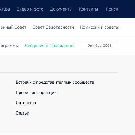
ктура
Видео и фото
Документы
Контакты
Поиск
венный Совет
Совет Безопасности
Комиссии и советы
леграммы
Сведения о Президенте
октябрь, 2008
Встречи с представителями сообществ
Пресс-конференции
Интервью
Статьи