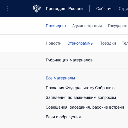
Президент России
События
Стру
Президент
Администрация
Государст
Новости
Стенограммы
Поездки
Те
Рубрикация материалов
Все материалы
Послания Федеральному Собранию
Заявления по важнейшим вопросам
Совещания, заседания, рабочие встречи
Речи и обращения