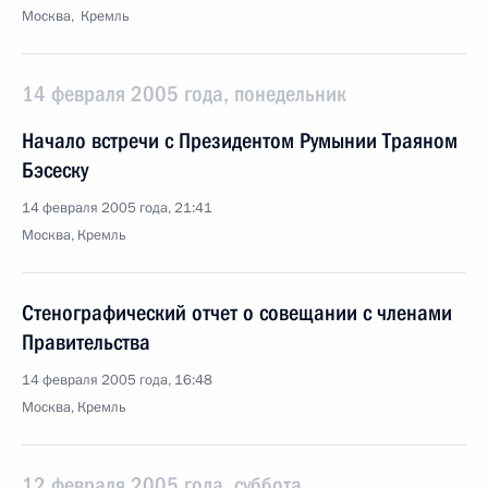
Москва, Кремль
14 февраля 2005 года, понедельник
Начало встречи с Президентом Румынии Траяном
Бэсеску
14 февраля 2005 года, 21:41
Москва, Кремль
Стенографический отчет о совещании с членами
Правительства
14 февраля 2005 года, 16:48
Москва, Кремль
12 февраля 2005 года, суббота