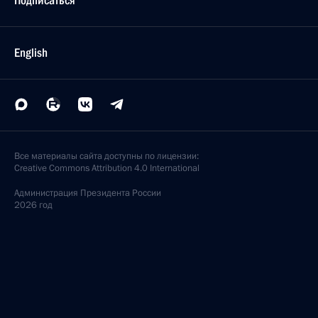
Подписаться
English
Все материалы сайта доступны по лицензии:
Creative Commons Attribution 4.0 International
Администрация
Президента России
2026 год