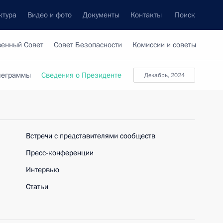
ктура
Видео и фото
Документы
Контакты
Поиск
венный Совет
Совет Безопасности
Комиссии и советы
леграммы
Сведения о Президенте
декабрь, 2024
Встречи с представителями сообществ
Пресс-конференции
Интервью
Статьи