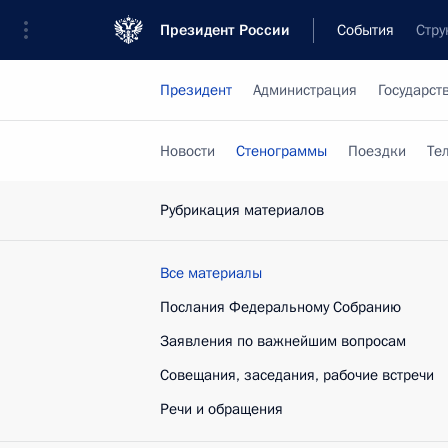
Президент России
События
Стру
Президент
Администрация
Государст
Новости
Стенограммы
Поездки
Те
Рубрикация материалов
Все материалы
Послания Федеральному Собранию
Заявления по важнейшим вопросам
Совещания, заседания, рабочие встречи
Речи и обращения