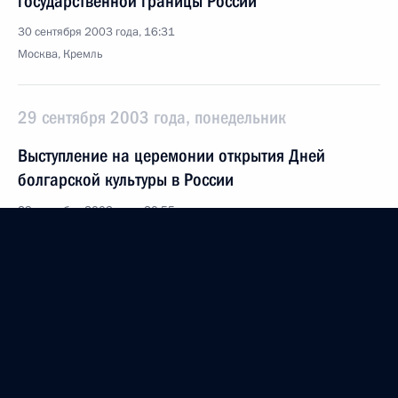
государственной границы России
30 сентября 2003 года, 16:31
Москва, Кремль
29 сентября 2003 года, понедельник
Выступление на церемонии открытия Дней
болгарской культуры в России
29 сентября 2003 года, 20:55
Москва, Большой театр
Вступительное слово на встрече с членами
Центральной избирательной комиссии
29 сентября 2003 года, 19:22
Москва, Кремль