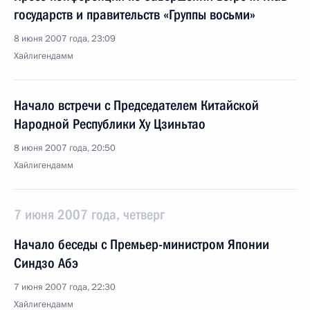
государств и правительств «Группы восьми»
8 июня 2007 года, 23:09
Хайлигендамм
Начало встречи с Председателем Китайской
Народной Республики Ху Цзиньтао
8 июня 2007 года, 20:50
Хайлигендамм
7 июня 2007 года, четверг
Начало беседы с Премьер-министром Японии
Синдзо Абэ
7 июня 2007 года, 22:30
Хайлигендамм