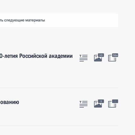
ть следующие материалы
0-летия Российской академии
13
56м
зованию
:
2