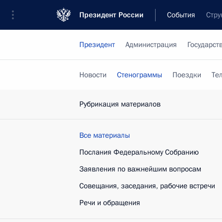
Президент России
События
Стру
Президент
Администрация
Государст
Новости
Стенограммы
Поездки
Те
Рубрикация материалов
Все материалы
Послания Федеральному Собранию
Заявления по важнейшим вопросам
Совещания, заседания, рабочие встречи
Речи и обращения