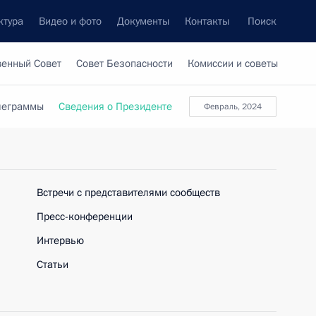
ктура
Видео и фото
Документы
Контакты
Поиск
венный Совет
Совет Безопасности
Комиссии и советы
леграммы
Сведения о Президенте
февраль, 2024
Встречи с представителями сообществ
Пресс-конференции
Интервью
Статьи