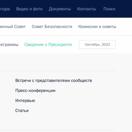
ктура
Видео и фото
Документы
Контакты
Поиск
венный Совет
Совет Безопасности
Комиссии и советы
леграммы
Сведения о Президенте
сентябрь, 2023
Встречи с представителями сообществ
Пресс-конференции
Интервью
Статьи