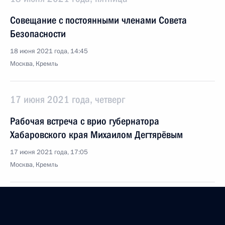
Совещание с постоянными членами Совета
Безопасности
18 июня 2021 года, 14:45
Москва, Кремль
17 июня 2021 года, четверг
Рабочая встреча с врио губернатора
Хабаровского края Михаилом Дегтярёвым
17 июня 2021 года, 17:05
Москва, Кремль
Встреча с выпускниками программы развития
кадрового резерва Высшей школы госуправления