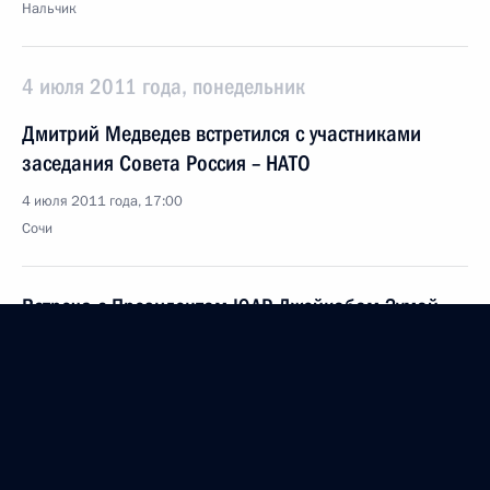
Нальчик
4 июля 2011 года, понедельник
Дмитрий Медведев встретился с участниками
заседания Совета Россия – НАТО
4 июля 2011 года, 17:00
Сочи
Встреча с Президентом ЮАР Джейкобом Зумой
4 июля 2011 года, 14:15
Сочи
30 июня 2011 года, четверг