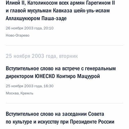
Илией II, Католикосом всех армян Гарегином II
и главой мусульман Кавказа шейх-уль-ислам
Аллахшукюром Паша-заде
26 ноября 2003 года, 20:10
Ново-Огарево
25 ноября 2003 года, вторник
Вступительное слово на встрече с генеральным
директором ЮНЕСКО Коитиро Мацуурой
25 ноября 2003 года, 16:30
Москва, Кремль
Вступительное слово на заседании Совета
по культуре и искусству при Президенте России